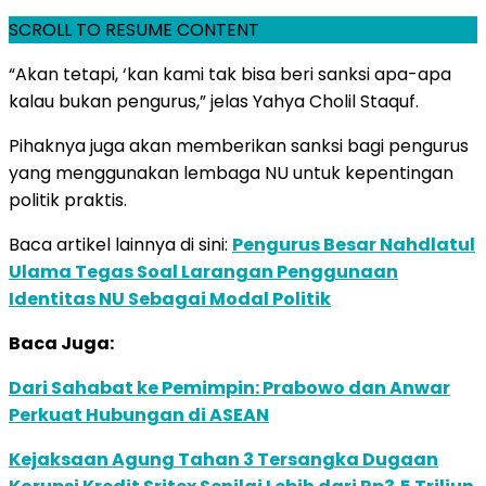
SCROLL TO RESUME CONTENT
“Akan tetapi, ‘kan kami tak bisa beri sanksi apa-apa
kalau bukan pengurus,” jelas Yahya Cholil Staquf.
Pihaknya juga akan memberikan sanksi bagi pengurus
yang menggunakan lembaga NU untuk kepentingan
politik praktis.
Baca artikel lainnya di sini:
Pengurus Besar Nahdlatul
Ulama Tegas Soal Larangan Penggunaan
Identitas NU Sebagai Modal Politik
Baca Juga:
Dari Sahabat ke Pemimpin: Prabowo dan Anwar
Perkuat Hubungan di ASEAN
Kejaksaan Agung Tahan 3 Tersangka Dugaan