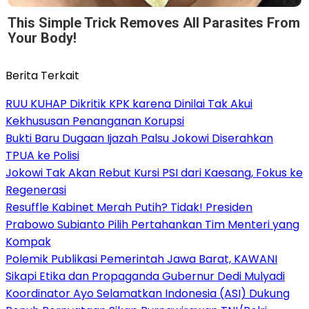
This Simple Trick Removes All Parasites From
Your Body!
Berita Terkait
RUU KUHAP Dikritik KPK karena Dinilai Tak Akui
Kekhususan Penanganan Korupsi
Bukti Baru Dugaan Ijazah Palsu Jokowi Diserahkan
TPUA ke Polisi
Jokowi Tak Akan Rebut Kursi PSI dari Kaesang, Fokus ke
Regenerasi
Resuffle Kabinet Merah Putih? Tidak! Presiden
Prabowo Subianto Pilih Pertahankan Tim Menteri yang
Kompak
Polemik Publikasi Pemerintah Jawa Barat, KAWANI
Sikapi Etika dan Propaganda Gubernur Dedi Mulyadi
Koordinator Ayo Selamatkan Indonesia (ASI) Dukung