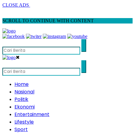
CLOSE ADS
SCROLL TO CONTINUE WITH CONTENT
✖
Home
Nasional
Politik
Ekonomi
Entertainment
Lifestyle
Sport