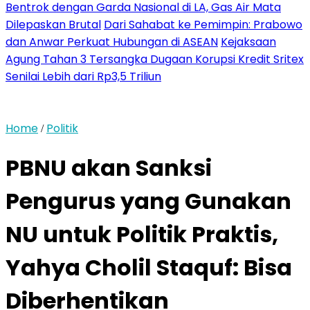
Bentrok dengan Garda Nasional di LA, Gas Air Mata
Dilepaskan Brutal
Dari Sahabat ke Pemimpin: Prabowo
dan Anwar Perkuat Hubungan di ASEAN
Kejaksaan
Agung Tahan 3 Tersangka Dugaan Korupsi Kredit Sritex
Senilai Lebih dari Rp3,5 Triliun
Home
Politik
/
PBNU akan Sanksi
Pengurus yang Gunakan
NU untuk Politik Praktis,
Yahya Cholil Staquf: Bisa
Diberhentikan