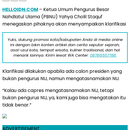
HELLOIDN.COM
– Ketua Umum Pengurus Besar
Nahdlatul Ulama (PBNU) Yahya Cholil Staquf
menegaskan pihaknya akan menyampaikan klarifikasi
Yuks, dukung promosi kota/kabupaten Anda di media online
ini dengan bikin konten artikel dan cerita seputar sejarah,
asal-usul kota, tempat wisata, kuliner tradisional, dan hal
menarik lainnya. Kirim lewat WA Center:
087815557788.
Klarifikasi dilakukan apabila ada calon presiden yang
bukan pengurus NU, namun mengatasnamakan NU.
“Kalau ada capres mengatasnamakan NU, tetapi
bukan pengurus NU, ya, kami juga bisa mengatakan itu
tidak benar.”
ADVERTISEMENT