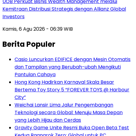
UOB Perkuat Bisnis Wealth Management melalui
Kemitraan Distribusi Strategis dengan Allianz Global
Investors
Kamis, 6 Agu 2026 - 06:39 WIB
Berita Populer
Casio Luncurkan EDIFICE dengan Mesin Otomatis
dan Tampilan yang Berubah-ubah Mengikuti
Pantulan Cahaya
Hong Kong Hadirkan Karnaval Skala Besar
Bertema Toy Story 5 “FOREVER TOYS @ Harbour
City”
Weichai Lansir Lima Jalur Pengembangan
Teknologi secara Global: Menuju Masa Depan
yang Lebih Hijau dan Cerdas
Gravity Game Unite Resmi Buka Open Beta Test
Kedua Ragnarok Zero: Global untuk PC