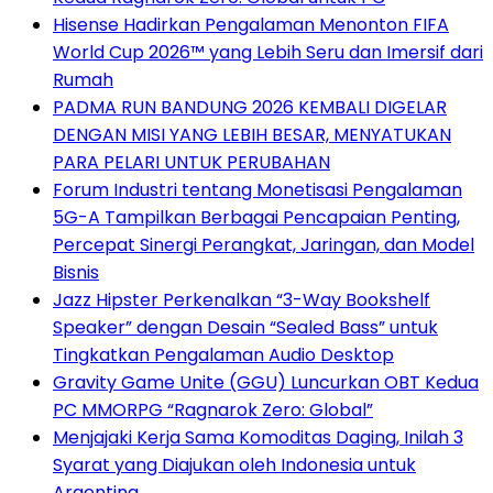
Hisense Hadirkan Pengalaman Menonton FIFA
World Cup 2026™ yang Lebih Seru dan Imersif dari
Rumah
PADMA RUN BANDUNG 2026 KEMBALI DIGELAR
DENGAN MISI YANG LEBIH BESAR, MENYATUKAN
PARA PELARI UNTUK PERUBAHAN
Forum Industri tentang Monetisasi Pengalaman
5G-A Tampilkan Berbagai Pencapaian Penting,
Percepat Sinergi Perangkat, Jaringan, dan Model
Bisnis
Jazz Hipster Perkenalkan “3-Way Bookshelf
Speaker” dengan Desain “Sealed Bass” untuk
Tingkatkan Pengalaman Audio Desktop
Gravity Game Unite (GGU) Luncurkan OBT Kedua
PC MMORPG “Ragnarok Zero: Global”
Menjajaki Kerja Sama Komoditas Daging, Inilah 3
Syarat yang Diajukan oleh Indonesia untuk
Argentina