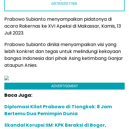
087815557788.
Prabowo Subianto menyampaikan pidatonya di
acara Rakernas ke XVI Apeksi di Makassar, Kamis, 13
Juli 2023.
Prabowo Subianto dinilai menyampaikan visi yang
lebih konkret dan tegas untuk melindungi kekayaan
bangsa Indonesia dari pihak Asing ketimbang Ganjar
ataupun Anies.
ADVERTISEMENT
Baca Juga:
Diplomasi Kilat Prabowo di Tiongkok: 8 Jam
Bertemu Dua Pemimpin Dunia
Skandal Korupsi IIM: KPK Beraksi di Bogor,