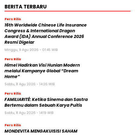
BERITA TERBARU
Pers Rilis
16th Worldwide Chinese Life Insurance
Congress & International Dragon
Award (IDA) Annual Conference 2026
Resmi Digelar
Minggu, 9 Agu 2026 - 01:45 WIB
Pers Rilis
Himel Hadirkan Visi Hunian Modern
melalui Kampanye Global “Dream
Home”
Sabtu, 8 Agu 2026 - 14:26 WIB
Pers Rilis
FAMILIARITÉ: Ketika Sinema dan Sastra
Bertemu dalam Sebuah Karya Puitis
Sabtu, 8 Agu 2026 - 14:19 WIB
Pers Rilis
MONDEVITA MENGAKUISISI SAHAM