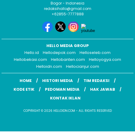
Bogor - Indonesia
redaksihallo@gmail.com
+62855-7777888
HELLO MEDIA GROUP
Hello.id
Hellodepok.com
Helloseleb.com
Hellobekasi.com
Hellobanten.com
Helloyogya.com
Helloidn.com
Hellocianjur.com
HOME
HISTORI MEDIA
TIM REDAKSI
KODE ETIK
PEDOMAN MEDIA
HAK JAWAB
KONTAK IKLAN
COPYRIGHT © 2026 HELLOIDN.COM - ALL RIGHTS RESERVED