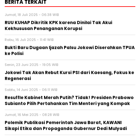
BERITA TERKAIT
Jumat, 18 Juli 2025 - 06:38 WIB
RUU KUHAP Dikritik KPK karena Dinilai Tak Akui
Kekhususan Penanganan Korupsi
Rabu, 16 Juli 2025 - 11:41 WIB
Bukti Baru Dugaan Ijazah Palsu Jokowi Diserahkan TPUA
ke Polisi
Senin, 23 Juni 2025 - 19:05 WIB
Jokowi Tak Akan Rebut Kursi PSI dari Kaesang, Fokus ke
Regenerasi
Sabtu, 14 Juni 2025 - 06:11 WIB
Resuffle Kabinet Merah Putih? Tidak! Presiden Prabowo
Subianto Pilih Pertahankan Tim Menteri yang Kompak
Jumat, 16 Mei 2025 - 08:28 WIB
Polemik Publikasi Pemerintah Jawa Barat, KAWANI
Sikapi Etika dan Propaganda Gubernur Dedi Mulyadi