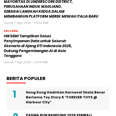
MAYORITAS DI UNDERSCORE DISTRICT,
PERUSAHAAN INDUK MAGLIANO,
SEBAGAI LANGKAH KEDUA DALAM
MEMBANGUN PLATFORM MEREK MEWAH ITALIA BARU
Jumat, 7 Agu 2026 - 09:32 WIB
Pers Rilis
HIKSEMI Tampilkan Solusi
Penyimpanan Data untuk Seluruh
Skenario di Ajang DTI Indonesia 2026,
Dukung Pengembangan AI di Asia
Tenggara
Jumat, 7 Agu 2026 - 04:14 WIB
BERITA POPULER
Hong Kong Hadirkan Karnaval Skala Besar
Bertema Toy Story 5 “FOREVER TOYS @
Harbour City”
PADMA RUN BANDUNG 2026 KEMBALI