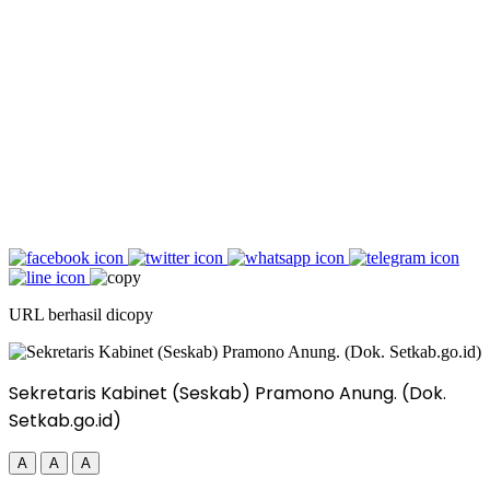
URL berhasil dicopy
Sekretaris Kabinet (Seskab) Pramono Anung. (Dok.
Setkab.go.id)
A
A
A