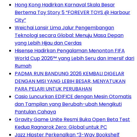
Hong Kong Hadirkan Karnaval Skala Besar
Bertema Toy Story 5 “FOREVER TOYS @ Harbour
City”
Weichai Lansir Lima Jalur Pengembangan
Teknologi secara Global: Menuju Masa Depan
yang Lebih Hijau dan Cerdas
Hisense Hadirkan Pengalaman Menonton FIFA
World Cup 2026™ yang Lebih Seru dan Imersif dari
Rumah
PADMA RUN BANDUNG 2026 KEMBALI DIGELAR
DENGAN MISI YANG LEBIH BESAR, MENYATUKAN
PARA PELARI UNTUK PERUBAHAN
Casio Luncurkan EDIFICE dengan Mesin Otomatis
dan Tampilan yang Berubah-ubah Mengikuti
Pantulan Cahaya
Gravity Game Unite Resmi Buka Open Beta Test
Kedua Ragnarok Zero: Global untuk PC
Jazz Hipster Perkenalkan “3-Way Bookshelf