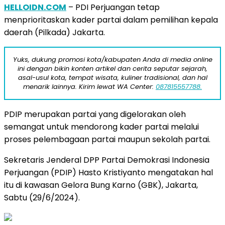
HELLOIDN.COM
– PDI Perjuangan tetap
menprioritaskan kader partai dalam pemilihan kepala
daerah (Pilkada) Jakarta.
Yuks, dukung promosi kota/kabupaten Anda di media online
ini dengan bikin konten artikel dan cerita seputar sejarah,
asal-usul kota, tempat wisata, kuliner tradisional, dan hal
menarik lainnya. Kirim lewat WA Center:
087815557788.
PDIP merupakan partai yang digelorakan oleh
semangat untuk mendorong kader partai melalui
proses pelembagaan partai maupun sekolah partai.
Sekretaris Jenderal DPP Partai Demokrasi Indonesia
Perjuangan (PDIP) Hasto Kristiyanto mengatakan hal
itu di kawasan Gelora Bung Karno (GBK), Jakarta,
Sabtu (29/6/2024).