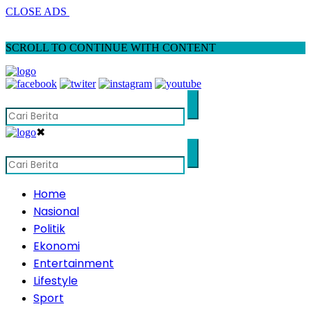
CLOSE ADS
SCROLL TO CONTINUE WITH CONTENT
✖
Home
Nasional
Politik
Ekonomi
Entertainment
Lifestyle
Sport