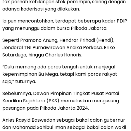
tak pernah kehilangan stok pemimpin, seiring dengan
adanya kaderisasi yang dilakukan.
Ia pun mencontohkan, terdapat beberapa kader PDIP
yang menunggu dalam bursa Pilkada Jakarta.
Seperti Pramono Anung, Hendrar Prihadi (Hendi),
Jenderal TNI Purnawirawan Andika Perkasa, Eriko
Sotarduga, hingga Charles Honoris.
“Dulu memang ada poros tengah untuk menjegal
kepemimpinan Bu Mega, tetapi kami poros rakyat
saja,” tuturnya.
Sebelumnya, Dewan Pimpinan Tingkat Pusat Partai
Keadilan Sejahtera (PKS) memutuskan mengusung
pasangan pada Pilkada Jakarta 2024.
Anies Rasyid Baswedan sebagai bakal calon gubernur
dan Mohamad Sohibul Iman sebagai bakal calon wakil