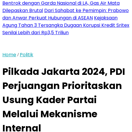
Bentrok dengan Garda Nasional di LA, Gas Air Mata
Dilepaskan Brutal
Dari Sahabat ke Pemimpin: Prabowo
dan Anwar Perkuat Hubungan di ASEAN
Kejaksaan
Agung Tahan 3 Tersangka Dugaan Korupsi Kredit Sritex
Senilai Lebih dari Rp3,5 Triliun
Home
Politik
/
Pilkada Jakarta 2024, PDI
Perjuangan Prioritaskan
Usung Kader Partai
Melalui Mekanisme
Internal