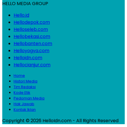
HELLO MEDIA GROUP
Hello.id
Hellodepok.com
Helloseleb.com
Hellobekasi.com
Hellobanten.com
Helloyogya.com
Helloidn.com
Hellocianjur.com
Home
Histori Media
Tim Redaksi
Kode Etik
Pedoman Media
Hak Jawab
Kontak Iklan
Copyright © 2026 HelloIdn.com - All Rights Reserved