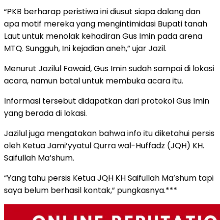
“PKB berharap peristiwa ini diusut siapa dalang dan
apa motif mereka yang mengintimidasi Bupati tanah
Laut untuk menolak kehadiran Gus Imin pada arena
MTQ. Sungguh, Ini kejadian aneh,” ujar Jazil.
Menurut Jazilul Fawaid, Gus Imin sudah sampai di lokasi
acara, namun batal untuk membuka acara itu.
Informasi tersebut didapatkan dari protokol Gus Imin
yang berada di lokasi.
Jazilul juga mengatakan bahwa info itu diketahui persis
oleh Ketua Jami’yyatul Qurra wal-Huffadz (JQH) KH.
Saifullah Ma’shum.
“Yang tahu persis Ketua JQH KH Saifullah Ma’shum tapi
saya belum berhasil kontak,” pungkasnya.***