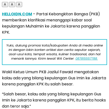
A
A
A
HELLOIDN.COM
– Partai Kebangkitan Bangsa (PKB)
memberikan klarifikasi menanggapi kabar soal
kepulangan Muhaimin ke Jakarta karena panggilan
KPK.
Yuks, dukung promosi kota/kabupaten Anda di media online
ini dengan bikin konten artikel dan cerita seputar sejarah,
asal-usul kota, tempat wisata, kuliner tradisional, dan hal
menarik lainnya. Kirim lewat WA Center:
087815557788.
Wakil Ketua Umum PKB Jazilul Fawaid mengatakan
kalau ada yang bilang kepulangan Gus Imin ke Jakarta
karena panggilan KPK itu salah besar.
“Salah besar, kalau ada yang bilang kepulangan Gus
Imin ke Jakarta karena panggilan KPK, itu berita hoaks
dan teror saja.”