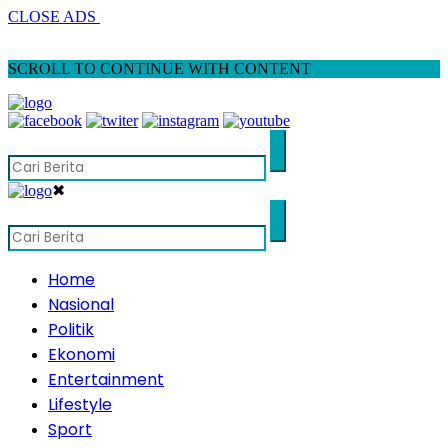
CLOSE ADS
SCROLL TO CONTINUE WITH CONTENT
✖
Home
Nasional
Politik
Ekonomi
Entertainment
Lifestyle
Sport