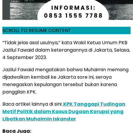
SCROLL TO RESUME CONTENT
“Tidak jelas asal usulnya,” kata Wakil Ketua Umum PKB
Jazilul Fawaid dalam keterangannya di Jakarta, Selasa,
4 September 2023.
Jazilul Fawaid mengatakan bahwa Muhaimin memang
dijadwalkan kembali ke Jakarta sore ini, seraya
menegaskan kepulangan tersebut bukan karena
panggilan KPK.
Baca artikel lainnya di sini:
KPK Tanggapi Tudingan
Motif Politik dalam Kasus Dugaan Korupsi yang
Libatkan Muhaimin Iskandar
Baca Juga: