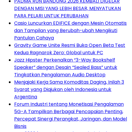
PADMA RUN BANDUNG 2026 KEMBALI DIGELAR
DENGAN MISI YANG LEBIH BESAR, MENYATUKAN
PARA PELARI UNTUK PERUBAHAN
Casio Luncurkan EDIFICE dengan Mesin Otomatis
dan Tampilan yang Berubah-ubah Mengikuti
Pantulan Cahaya
Gravity Game Unite Resmi Buka Open Beta Test
Kedua Ragnarok Zero: Global untuk PC
Jazz Hipster Perkenalkan “3-Way Bookshelf
Speaker” dengan Desain “Sealed Bass” untuk
Tingkatkan Pengalaman Audio Desktop
Menjajaki Kerja Sama Komoditas Daging, Inilah 3
Syarat yang Diajukan oleh Indonesia untuk
Argentina
Forum Industri tentang Monetisasi Pengalaman
5G-A Tampilkan Berbagai Pencapaian Penting,
Percepat Sinergi Perangkat, Jaringan, dan Model
Bisnis