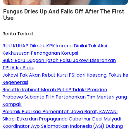
Fungus Dries Up And Falls Off After The First
Use
Berita Terkait
RUU KUHAP Dikritik KPK karena Dinilai Tak Akui
Kekhususan Penanganan Korupsi
Bukti Baru Dugaan Ijazah Palsu Jokowi Diserahkan
TPUA ke Polisi
Jokowi Tak Akan Rebut Kursi PSI dari Kaesang, Fokus ke
Regenerasi
Resuffle Kabinet Merah Putih? Tidak! Presiden
Prabowo Subianto Pilih Pertahankan Tim Menteri yang
Kompak
Polemik Publikasi Pemerintah Jawa Barat, KAWANI
Sikapi Etika dan Propaganda Gubernur Dedi Mulyadi
Koordinator Ayo Selamatkan Indonesia (ASI) Dukung