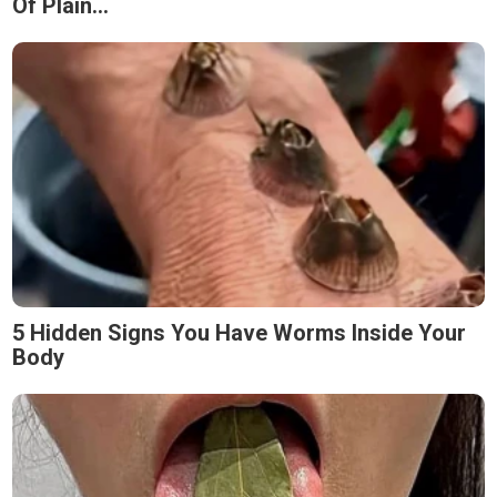
Of Plain...
5 Hidden Signs You Have Worms Inside Your
Body