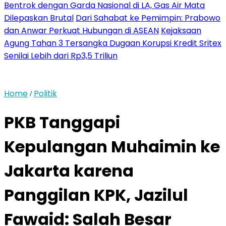
Bentrok dengan Garda Nasional di LA, Gas Air Mata
Dilepaskan Brutal
Dari Sahabat ke Pemimpin: Prabowo
dan Anwar Perkuat Hubungan di ASEAN
Kejaksaan
Agung Tahan 3 Tersangka Dugaan Korupsi Kredit Sritex
Senilai Lebih dari Rp3,5 Triliun
Home
Politik
/
PKB Tanggapi
Kepulangan Muhaimin ke
Jakarta karena
Panggilan KPK, Jazilul
Fawaid: Salah Besar