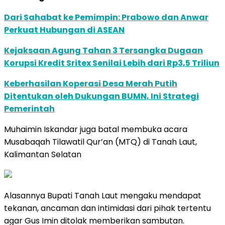
Dari Sahabat ke Pemimpin: Prabowo dan Anwar
Perkuat Hubungan di ASEAN
Kejaksaan Agung Tahan 3 Tersangka Dugaan
Korupsi Kredit Sritex Senilai Lebih dari Rp3,5 Triliun
Keberhasilan Koperasi Desa Merah Putih
Ditentukan oleh Dukungan BUMN, Ini Strategi
Pemerintah
Muhaimin Iskandar juga batal membuka acara
Musabaqah Tilawatil Qur’an (MTQ) di Tanah Laut,
Kalimantan Selatan
Alasannya Bupati Tanah Laut mengaku mendapat
tekanan, ancaman dan intimidasi dari pihak tertentu
agar Gus Imin ditolak memberikan sambutan.