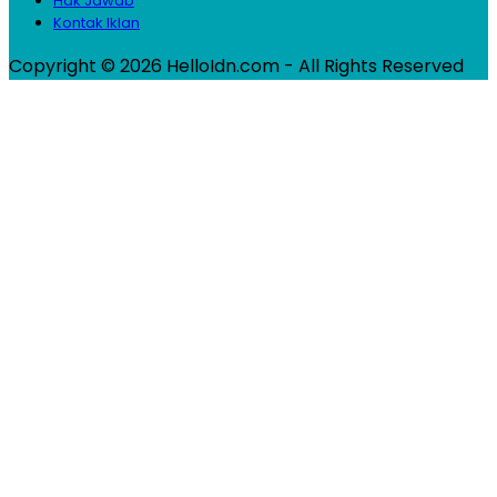
Hak Jawab
Kontak Iklan
Copyright © 2026 HelloIdn.com - All Rights Reserved