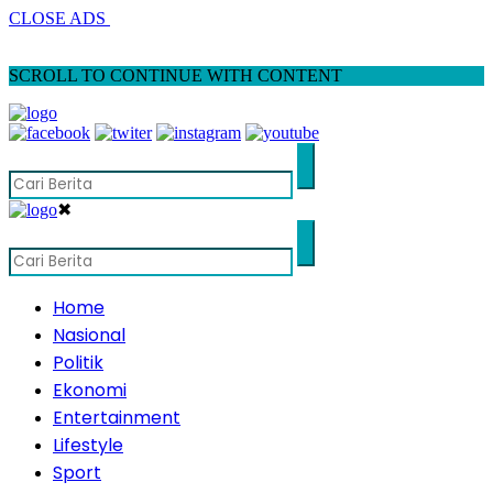
CLOSE ADS
SCROLL TO CONTINUE WITH CONTENT
✖
Home
Nasional
Politik
Ekonomi
Entertainment
Lifestyle
Sport