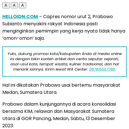
A
A
A
HELLOIDN.COM
– Capres nomor urut 2, Prabowo
Subianto menyakini rakyat Indonesia pasti
menginginkan pemimpin yang kerja nyata tidak hanya
‘omon-omon’ saja.
Yuks, dukung promosi kota/kabupaten Anda di media online
ini dengan bikin konten artikel dan cerita seputar sejarah,
asal-usul kota, tempat wisata, kuliner tradisional, dan hal
menarik lainnya. Kirim lewat WA Center:
087815557788.
Hal ini dikatakan Prabowo usai bertemu masyarakat
Medan, Sumatera Utara.
Prabowo dalam kunjungannya di acara konsolidasi
bersama KIM, relawan dan Masyarakat Sumatera
Utara di GOR Pancing, Medan, Sabtu, 13 Desember
2023.