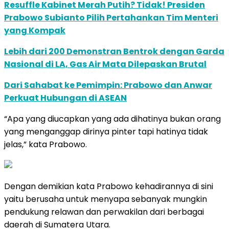
Resuffle Kabinet Merah Putih? Tidak! Presiden
Prabowo Subianto Pilih Pertahankan Tim Menteri
yang Kompak
Lebih dari 200 Demonstran Bentrok dengan Garda
Nasional di LA, Gas Air Mata Dilepaskan Brutal
Dari Sahabat ke Pemimpin: Prabowo dan Anwar
Perkuat Hubungan di ASEAN
“Apa yang diucapkan yang ada dihatinya bukan orang
yang menganggap dirinya pinter tapi hatinya tidak
jelas,” kata Prabowo.
Dengan demikian kata Prabowo kehadirannya di sini
yaitu berusaha untuk menyapa sebanyak mungkin
pendukung relawan dan perwakilan dari berbagai
daerah di Sumatera Utara.