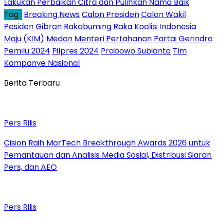
Lakukan Perbaikan Citra dan Pulihkan Nama Baik
Tag :
Breaking News
Calon Presiden
Calon Wakil
Pesiden
Gibran Rakabuming Raka
Koalisi Indonesia
Maju (KIM)
Medan
Menteri Pertahanan
Partai Gerindra
Pemilu 2024
Pilpres 2024
Prabowo Subianto
Tim
Kampanye Nasional
Berita Terbaru
Pers Rilis
Cision Raih MarTech Breakthrough Awards 2026 untuk
Pemantauan dan Analisis Media Sosial, Distribusi Siaran
Pers, dan AEO
Pers Rilis