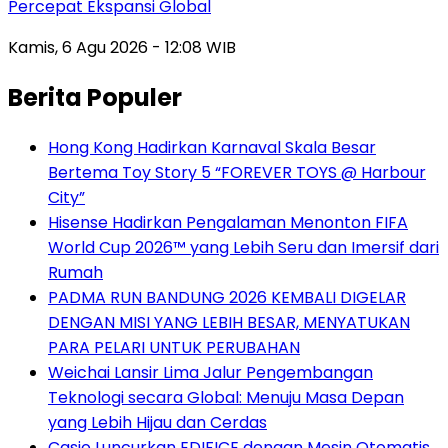
Percepat Ekspansi Global
Kamis, 6 Agu 2026 - 12:08 WIB
Berita Populer
Hong Kong Hadirkan Karnaval Skala Besar
Bertema Toy Story 5 “FOREVER TOYS @ Harbour
City”
Hisense Hadirkan Pengalaman Menonton FIFA
World Cup 2026™ yang Lebih Seru dan Imersif dari
Rumah
PADMA RUN BANDUNG 2026 KEMBALI DIGELAR
DENGAN MISI YANG LEBIH BESAR, MENYATUKAN
PARA PELARI UNTUK PERUBAHAN
Weichai Lansir Lima Jalur Pengembangan
Teknologi secara Global: Menuju Masa Depan
yang Lebih Hijau dan Cerdas
Casio Luncurkan EDIFICE dengan Mesin Otomatis