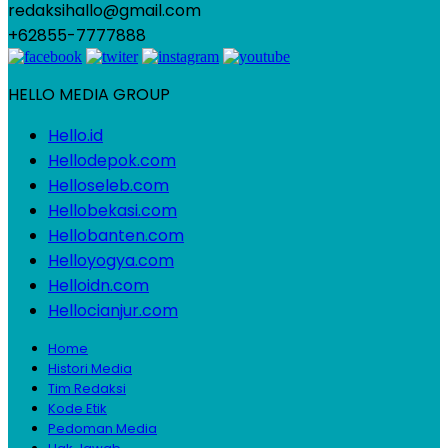
redaksihallo@gmail.com
+62855-7777888
HELLO MEDIA GROUP
Hello.id
Hellodepok.com
Helloseleb.com
Hellobekasi.com
Hellobanten.com
Helloyogya.com
Helloidn.com
Hellocianjur.com
Home
Histori Media
Tim Redaksi
Kode Etik
Pedoman Media