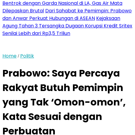
Bentrok dengan Garda Nasional di LA, Gas Air Mata
Dilepaskan Brutal
Dari Sahabat ke Pemimpin: Prabowo
dan Anwar Perkuat Hubungan di ASEAN
Kejaksaan
Agung Tahan 3 Tersangka Dugaan Korupsi Kredit Sritex
Senilai Lebih dari Rp3,5 Triliun
Home
Politik
/
Prabowo: Saya Percaya
Rakyat Butuh Pemimpin
yang Tak ‘Omon-omon’,
Kata Sesuai dengan
Perbuatan