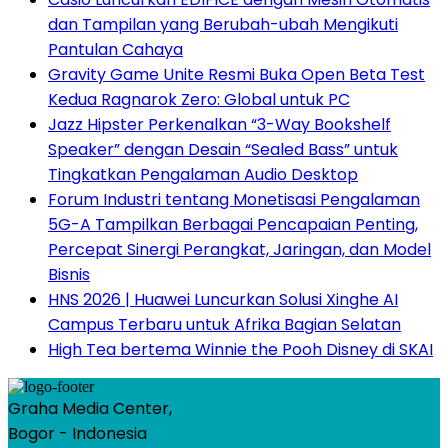
dan Tampilan yang Berubah-ubah Mengikuti
Pantulan Cahaya
Gravity Game Unite Resmi Buka Open Beta Test
Kedua Ragnarok Zero: Global untuk PC
Jazz Hipster Perkenalkan “3-Way Bookshelf
Speaker” dengan Desain “Sealed Bass” untuk
Tingkatkan Pengalaman Audio Desktop
Forum Industri tentang Monetisasi Pengalaman
5G-A Tampilkan Berbagai Pencapaian Penting,
Percepat Sinergi Perangkat, Jaringan, dan Model
Bisnis
HNS 2026 | Huawei Luncurkan Solusi Xinghe AI
Campus Terbaru untuk Afrika Bagian Selatan
High Tea bertema Winnie the Pooh Disney di SKAI
Graha Media Center,
Bogor - Indonesia