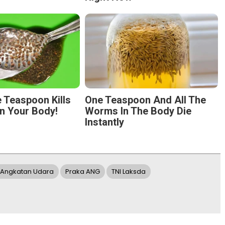
 Teaspoon Kills
One Teaspoon And All The
n Your Body!
Worms In The Body Die
Instantly
 Angkatan Udara
Praka ANG
TNI Laksda