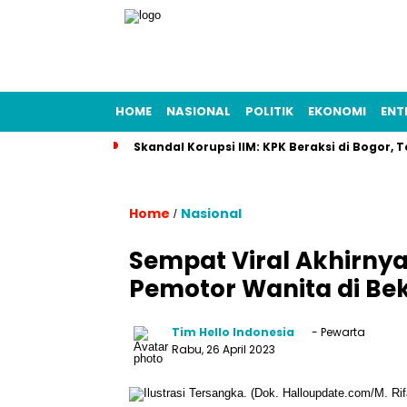
HOME
NASIONAL
POLITIK
EKONOMI
ENT
Skandal Korupsi IIM: KPK Beraksi di Bogor
Home
Nasional
/
Sempat Viral Akhirny
Pemotor Wanita di Bek
Tim Hello Indonesia
- Pewarta
Rabu, 26 April 2023