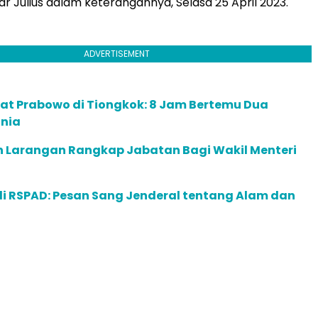
ar Julius dalam keterangannya, Selasa 25 April 2023.
ADVERTISEMENT
lat Prabowo di Tiongkok: 8 Jam Bertemu Dua
nia
 Larangan Rangkap Jabatan Bagi Wakil Menteri
di RSPAD: Pesan Sang Jenderal tentang Alam dan