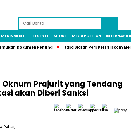
ERTAINMENT
LIFESTYLE
SPORT
MEGAPOLITAN
INTERNASIO
, Temukan Dokumen Penting
Jasa Siaran Pers Persriliscom Me
a Oknum Prajurit yang Tendang
asi akan Diberi Sanksi