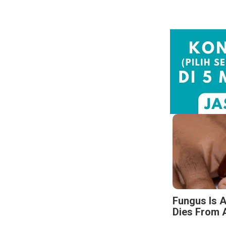
Fungus Is A
Dies From A