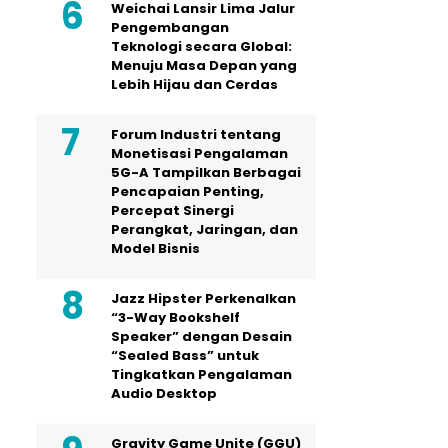
Weichai Lansir Lima Jalur
Pengembangan
Teknologi secara Global:
Menuju Masa Depan yang
Lebih Hijau dan Cerdas
Forum Industri tentang
Monetisasi Pengalaman
5G-A Tampilkan Berbagai
Pencapaian Penting,
Percepat Sinergi
Perangkat, Jaringan, dan
Model Bisnis
Jazz Hipster Perkenalkan
“3-Way Bookshelf
Speaker” dengan Desain
“Sealed Bass” untuk
Tingkatkan Pengalaman
Audio Desktop
Gravity Game Unite (GGU)