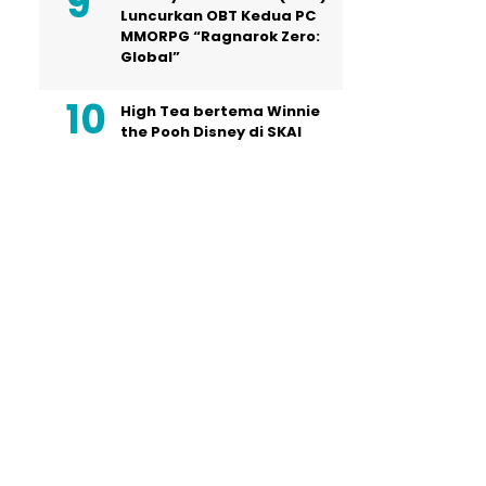
Luncurkan OBT Kedua PC
MMORPG “Ragnarok Zero:
Global”
High Tea bertema Winnie
the Pooh Disney di SKAI