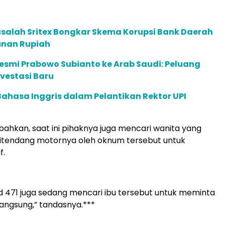
salah Sritex Bongkar Skema Korupsi Bank Daerah
iunan Rupiah
esmi Prabowo Subianto ke Arab Saudi: Peluang
nvestasi Baru
Bahasa Inggris dalam Pelantikan Rektor UPI
ahkan, saat ini pihaknya juga mencari wanita yang
ditendang motornya oleh oknum tersebut untuk
f.
 471 juga sedang mencari ibu tersebut untuk meminta
angsung,” tandasnya.***