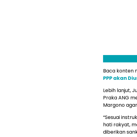
Baca konten me
PPP akan Di
Lebih lanjut,
Praka ANG mer
Margono agar 
“Sesuai instru
hati rakyat, 
diberikan sank