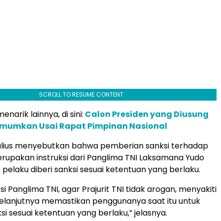
SCROLL TO RESUME CONTENT
narik lainnya, di sini:
Calon Presiden yang Diusung
umumkan Usai Rapat Pimpinan Nasional
 Julius menyebutkan bahwa pemberian sanksi terhadap
upakan instruksi dari Panglima TNI Laksamana Yudo
pelaku diberi sanksi sesuai ketentuan yang berlaku.
ksi Panglima TNI, agar Prajurit TNI tidak arogan, menyakiti
melanjutnya memastikan penggunanya saat itu untuk
si sesuai ketentuan yang berlaku,” jelasnya.