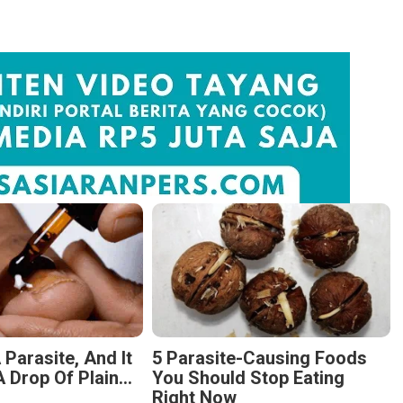
 Parasite, And It
5 Parasite-Causing Foods
 Drop Of Plain...
You Should Stop Eating
Right Now