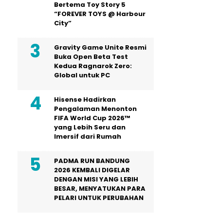
Bertema Toy Story 5
“FOREVER TOYS @ Harbour
City”
Gravity Game Unite Resmi
Buka Open Beta Test
Kedua Ragnarok Zero:
Global untuk PC
Hisense Hadirkan
Pengalaman Menonton
FIFA World Cup 2026™
yang Lebih Seru dan
Imersif dari Rumah
PADMA RUN BANDUNG
2026 KEMBALI DIGELAR
DENGAN MISI YANG LEBIH
BESAR, MENYATUKAN PARA
PELARI UNTUK PERUBAHAN