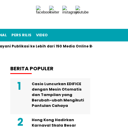
NAL
PERS RILIS
VIDEO
layani Publikasi ke Lebih dari 150 Media Online Berbagai Segmenta
BERITA POPULER
Casio Luncurkan EDIFICE
dengan Mesin Otomatis
dan Tampilan yang
Berubah-ubah Mengikuti
Pantulan Cahaya
Hong Kong Hadirkan
Karnaval Skala Besar