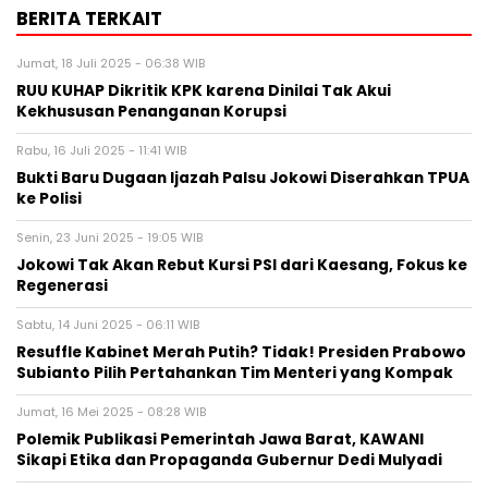
BERITA TERKAIT
Jumat, 18 Juli 2025 - 06:38 WIB
RUU KUHAP Dikritik KPK karena Dinilai Tak Akui
Kekhususan Penanganan Korupsi
Rabu, 16 Juli 2025 - 11:41 WIB
Bukti Baru Dugaan Ijazah Palsu Jokowi Diserahkan TPUA
ke Polisi
Senin, 23 Juni 2025 - 19:05 WIB
Jokowi Tak Akan Rebut Kursi PSI dari Kaesang, Fokus ke
Regenerasi
Sabtu, 14 Juni 2025 - 06:11 WIB
Resuffle Kabinet Merah Putih? Tidak! Presiden Prabowo
Subianto Pilih Pertahankan Tim Menteri yang Kompak
Jumat, 16 Mei 2025 - 08:28 WIB
Polemik Publikasi Pemerintah Jawa Barat, KAWANI
Sikapi Etika dan Propaganda Gubernur Dedi Mulyadi