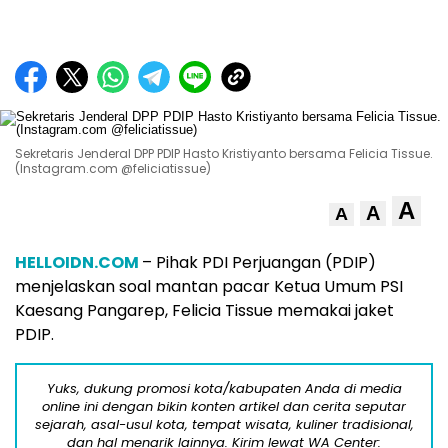
Sekretaris Jenderal DPP PDIP Hasto Kristiyanto bersama Felicia Tissue.
(Instagram.com @feliciatissue)
A
A
A
HELLOIDN.COM
– Pihak PDI Perjuangan (PDIP)
menjelaskan soal mantan pacar Ketua Umum PSI
Kaesang Pangarep, Felicia Tissue memakai jaket
PDIP.
Yuks, dukung promosi kota/kabupaten Anda di media
online ini dengan bikin konten artikel dan cerita seputar
sejarah, asal-usul kota, tempat wisata, kuliner tradisional,
dan hal menarik lainnya. Kirim lewat WA Center: