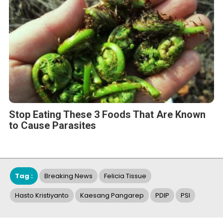
Stop Eating These 3 Foods That Are Known
to Cause Parasites
Tag :
Breaking News
Felicia Tissue
Hasto Kristiyanto
Kaesang Pangarep
PDIP
PSI