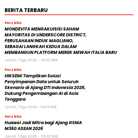
BERITA TERBARU
Pers Rilis
MONDEVITA MENGAKUISISI SAHAM
MAYORITAS DI UNDERSCORE DISTRICT,
PERUSAHAAN INDUK MAGLIANO,
SEBAGAI LANGKAH KEDUA DALAM
MEMBANGUN PLATFORM MEREK MEWAH ITALIA BARU
Jumat, 7 Agu 2026 - 09:32 WIB
Pers Rilis
HIKSEMI Tampilkan Solusi
Penyimpanan Data untuk Seluruh
Skenario di Ajang DTI Indonesia 2026,
Dukung Pengembangan AI di Asia
Tenggara
Jumat, 7 Agu 2026 - 04:14 WIB
Pers Rilis
Huawei Jadi Mitra bagi Ajang GSMA
M360 ASEAN 2026
Jumat, 7 Agu 2026 - 00:42 WIB