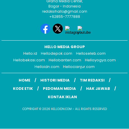
Graha Media Center,
Bogor - Indonesia
redaksihallo@gmail.com
+62855-7777888
HELLO MEDIA GROUP
Hello.id
Hellodepok.com
Helloseleb.com
Hellobekasi.com
Hellobanten.com
Helloyogya.com
Helloidn.com
Hellocianjur.com
HOME
HISTORI MEDIA
TIM REDAKSI
KODE ETIK
PEDOMAN MEDIA
HAK JAWAB
KONTAK IKLAN
COPYRIGHT © 2026 HELLOIDN.COM - ALL RIGHTS RESERVED