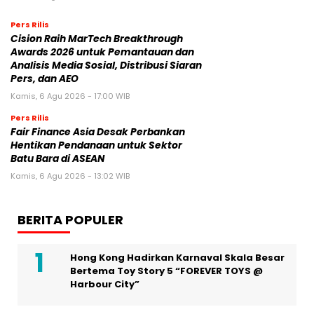
Pers Rilis
Cision Raih MarTech Breakthrough
Awards 2026 untuk Pemantauan dan
Analisis Media Sosial, Distribusi Siaran
Pers, dan AEO
Kamis, 6 Agu 2026 - 17:00 WIB
Pers Rilis
Fair Finance Asia Desak Perbankan
Hentikan Pendanaan untuk Sektor
Batu Bara di ASEAN
Kamis, 6 Agu 2026 - 13:02 WIB
BERITA POPULER
Hong Kong Hadirkan Karnaval Skala Besar
Bertema Toy Story 5 “FOREVER TOYS @
Harbour City”