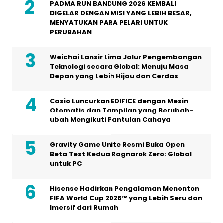
PADMA RUN BANDUNG 2026 KEMBALI
DIGELAR DENGAN MISI YANG LEBIH BESAR,
MENYATUKAN PARA PELARI UNTUK
PERUBAHAN
Weichai Lansir Lima Jalur Pengembangan
Teknologi secara Global: Menuju Masa
Depan yang Lebih Hijau dan Cerdas
Casio Luncurkan EDIFICE dengan Mesin
Otomatis dan Tampilan yang Berubah-
ubah Mengikuti Pantulan Cahaya
Gravity Game Unite Resmi Buka Open
Beta Test Kedua Ragnarok Zero: Global
untuk PC
Hisense Hadirkan Pengalaman Menonton
FIFA World Cup 2026™ yang Lebih Seru dan
Imersif dari Rumah