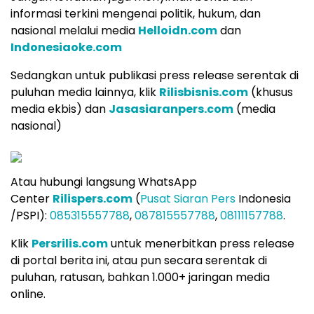
informasi terkini mengenai politik, hukum, dan
nasional melalui media
Helloidn.com
dan
Indonesiaoke.com
Sedangkan untuk publikasi press release serentak di
puluhan media lainnya, klik
Rilisbisnis.com
(khusus
media ekbis) dan
Jasasiaranpers.com
(media
nasional)
Atau hubungi langsung WhatsApp
Center
Rilispers.com
(
Pusat Siaran Pers
Indonesia
/PSPI):
085315557788
,
087815557788
,
08111157788
.
Klik
Persrilis.com
untuk menerbitkan press release
di portal berita ini, atau pun secara serentak di
puluhan, ratusan, bahkan 1.000+ jaringan media
online.