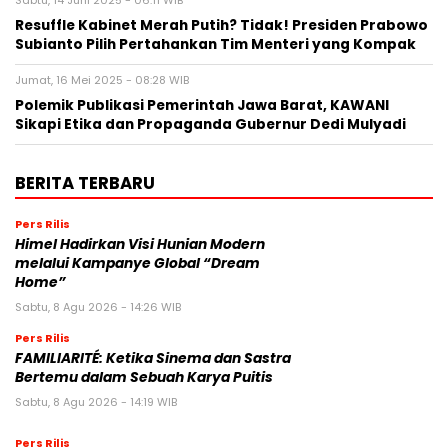
Sabtu, 14 Juni 2025 - 06:11 WIB
Resuffle Kabinet Merah Putih? Tidak! Presiden Prabowo
Subianto Pilih Pertahankan Tim Menteri yang Kompak
Jumat, 16 Mei 2025 - 08:28 WIB
Polemik Publikasi Pemerintah Jawa Barat, KAWANI
Sikapi Etika dan Propaganda Gubernur Dedi Mulyadi
BERITA TERBARU
Pers Rilis
Himel Hadirkan Visi Hunian Modern
melalui Kampanye Global “Dream
Home”
Sabtu, 8 Agu 2026 - 14:26 WIB
Pers Rilis
FAMILIARITÉ: Ketika Sinema dan Sastra
Bertemu dalam Sebuah Karya Puitis
Sabtu, 8 Agu 2026 - 14:19 WIB
Pers Rilis