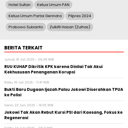
Hotel Sultan
Ketua Umum PAN
Ketua Umum Partai Gerindra
Pilpres 2024
Prabowo Subianto
Zulkifli Hasan (Zulhas)
BERITA TERKAIT
Jumat, 18 Juli 2025 - 06:38 WIB
RUU KUHAP Dikritik KPK karena Dinilai Tak Akui
Kekhususan Penanganan Korupsi
Rabu, 16 Juli 2025 - 11:41 WIB
Bukti Baru Dugaan Ijazah Palsu Jokowi Diserahkan TPUA
ke Polisi
Senin, 23 Juni 2025 - 19:05 WIB
Jokowi Tak Akan Rebut Kursi PSI dari Kaesang, Fokus ke
Regenerasi