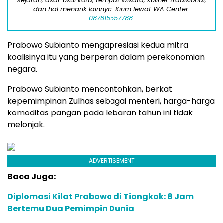
sejarah, asal-usul kota, tempat wisata, kuliner tradisional,
dan hal menarik lainnya. Kirim lewat WA Center:
087815557788.
Prabowo Subianto mengapresiasi kedua mitra
koalisinya itu yang berperan dalam perekonomian
negara.
Prabowo Subianto mencontohkan, berkat
kepemimpinan Zulhas sebagai menteri, harga-harga
komoditas pangan pada lebaran tahun ini tidak
melonjak.
ADVERTISEMENT
Baca Juga:
Diplomasi Kilat Prabowo di Tiongkok: 8 Jam
Bertemu Dua Pemimpin Dunia