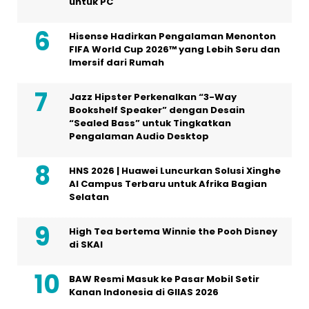
untuk PC
Hisense Hadirkan Pengalaman Menonton
FIFA World Cup 2026™ yang Lebih Seru dan
Imersif dari Rumah
Jazz Hipster Perkenalkan “3-Way
Bookshelf Speaker” dengan Desain
“Sealed Bass” untuk Tingkatkan
Pengalaman Audio Desktop
HNS 2026 | Huawei Luncurkan Solusi Xinghe
AI Campus Terbaru untuk Afrika Bagian
Selatan
High Tea bertema Winnie the Pooh Disney
di SKAI
BAW Resmi Masuk ke Pasar Mobil Setir
Kanan Indonesia di GIIAS 2026