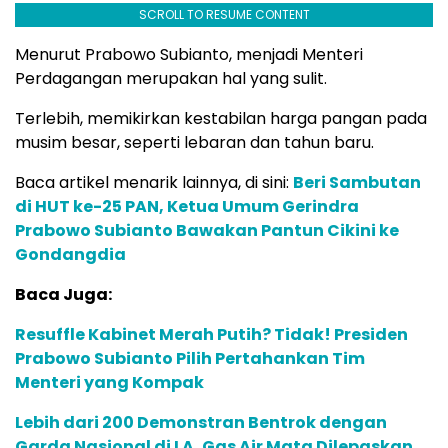
SCROLL TO RESUME CONTENT
Menurut Prabowo Subianto, menjadi Menteri
Perdagangan merupakan hal yang sulit.
Terlebih, memikirkan kestabilan harga pangan pada
musim besar, seperti lebaran dan tahun baru.
Baca artikel menarik lainnya, di sini:
Beri Sambutan
di HUT ke-25 PAN, Ketua Umum Gerindra
Prabowo Subianto Bawakan Pantun Cikini ke
Gondangdia
Baca Juga:
Resuffle Kabinet Merah Putih? Tidak! Presiden
Prabowo Subianto Pilih Pertahankan Tim
Menteri yang Kompak
Lebih dari 200 Demonstran Bentrok dengan
Garda Nasional di LA, Gas Air Mata Dilepaskan