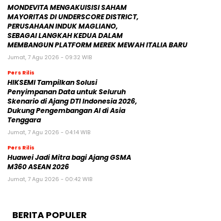
MONDEVITA MENGAKUISISI SAHAM
MAYORITAS DI UNDERSCORE DISTRICT,
PERUSAHAAN INDUK MAGLIANO,
SEBAGAI LANGKAH KEDUA DALAM
MEMBANGUN PLATFORM MEREK MEWAH ITALIA BARU
Jumat, 7 Agu 2026 - 09:32 WIB
Pers Rilis
HIKSEMI Tampilkan Solusi
Penyimpanan Data untuk Seluruh
Skenario di Ajang DTI Indonesia 2026,
Dukung Pengembangan AI di Asia
Tenggara
Jumat, 7 Agu 2026 - 04:14 WIB
Pers Rilis
Huawei Jadi Mitra bagi Ajang GSMA
M360 ASEAN 2026
Jumat, 7 Agu 2026 - 00:42 WIB
BERITA POPULER