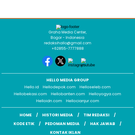
Graha Media Center,
Bogor - Indonesia
redaksihallo@gmail.com
+62855-7777888
HELLO MEDIA GROUP
Hello.id
Hellodepok.com
Helloseleb.com
Hellobekasi.com
Hellobanten.com
Helloyogya.com
Helloidn.com
Hellocianjur.com
HOME
HISTORI MEDIA
TIM REDAKSI
KODE ETIK
PEDOMAN MEDIA
HAK JAWAB
KONTAK IKLAN