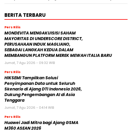
BERITA TERBARU
Pers Rilis
MONDEVITA MENGAKUISISI SAHAM
MAYORITAS DI UNDERSCORE DISTRICT,
PERUSAHAAN INDUK MAGLIANO,
SEBAGAI LANGKAH KEDUA DALAM
MEMBANGUN PLATFORM MEREK MEWAH ITALIA BARU
Jumat, 7 Agu 2026 - 09:32 WIB
Pers Rilis
HIKSEMI Tampilkan Solusi
Penyimpanan Data untuk Seluruh
Skenario di Ajang DTI Indonesia 2026,
Dukung Pengembangan AI di Asia
Tenggara
Jumat, 7 Agu 2026 - 04:14 WIB
Pers Rilis
Huawei Jadi Mitra bagi Ajang GSMA
M360 ASEAN 2026