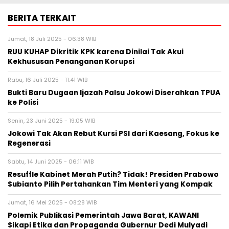
BERITA TERKAIT
Jumat, 18 Juli 2025 - 06:38 WIB
RUU KUHAP Dikritik KPK karena Dinilai Tak Akui
Kekhususan Penanganan Korupsi
Rabu, 16 Juli 2025 - 11:41 WIB
Bukti Baru Dugaan Ijazah Palsu Jokowi Diserahkan TPUA
ke Polisi
Senin, 23 Juni 2025 - 19:05 WIB
Jokowi Tak Akan Rebut Kursi PSI dari Kaesang, Fokus ke
Regenerasi
Sabtu, 14 Juni 2025 - 06:11 WIB
Resuffle Kabinet Merah Putih? Tidak! Presiden Prabowo
Subianto Pilih Pertahankan Tim Menteri yang Kompak
Jumat, 16 Mei 2025 - 08:28 WIB
Polemik Publikasi Pemerintah Jawa Barat, KAWANI
Sikapi Etika dan Propaganda Gubernur Dedi Mulyadi