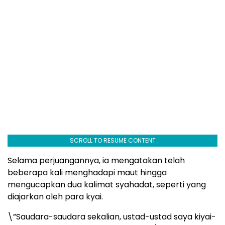
SCROLL TO RESUME CONTENT
Selama perjuangannya, ia mengatakan telah
beberapa kali menghadapi maut hingga
mengucapkan dua kalimat syahadat, seperti yang
diajarkan oleh para kyai.
\”Saudara-saudara sekalian, ustad-ustad saya kiyai-