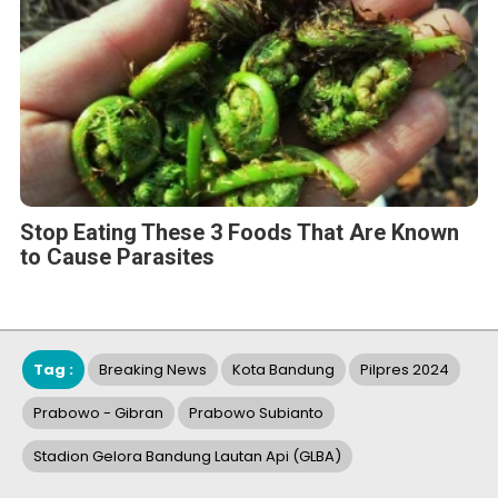
Stop Eating These 3 Foods That Are Known
to Cause Parasites
Tag :
Breaking News
Kota Bandung
Pilpres 2024
Prabowo - Gibran
Prabowo Subianto
Stadion Gelora Bandung Lautan Api (GLBA)