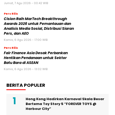
Jumat, 7 Agu 2026 - 00:42 WIB
Pers Rilis
Cision Raih MarTech Breakthrough
Awards 2026 untuk Pemantauan dan
Analisis Media Sosial, Distribusi Siaran
Pers, dan AEO
Kamis, 6 Agu 2026 - 17:00 WIB
Pers Rilis
Fair Finance Asia Desak Perbankan
Hentikan Pendanaan untuk Sektor
Batu Bara di ASEAN
Kamis, 6 Agu 2026 - 13:02 WIB
BERITA POPULER
Hong Kong Hadirkan Karnaval Skala Besar
Bertema Toy Story 5 “FOREVER TOYS @
Harbour City”