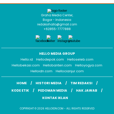
Graha Media Center,
Bogor - Indonesia
redaksihallo@gmail.com
+62855-7777888
HELLO MEDIA GROUP
Hello.id
Hellodepok.com
Helloseleb.com
Hellobekasi.com
Hellobanten.com
Helloyogya.com
Helloidn.com
Hellocianjur.com
HOME
HISTORI MEDIA
TIM REDAKSI
KODE ETIK
PEDOMAN MEDIA
HAK JAWAB
KONTAK IKLAN
COPYRIGHT © 2026 HELLOIDN.COM - ALL RIGHTS RESERVED