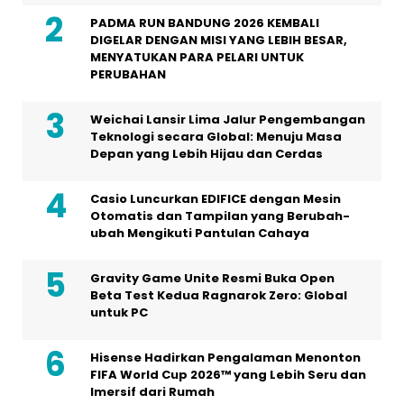
PADMA RUN BANDUNG 2026 KEMBALI
DIGELAR DENGAN MISI YANG LEBIH BESAR,
MENYATUKAN PARA PELARI UNTUK
PERUBAHAN
Weichai Lansir Lima Jalur Pengembangan
Teknologi secara Global: Menuju Masa
Depan yang Lebih Hijau dan Cerdas
Casio Luncurkan EDIFICE dengan Mesin
Otomatis dan Tampilan yang Berubah-
ubah Mengikuti Pantulan Cahaya
Gravity Game Unite Resmi Buka Open
Beta Test Kedua Ragnarok Zero: Global
untuk PC
Hisense Hadirkan Pengalaman Menonton
FIFA World Cup 2026™ yang Lebih Seru dan
Imersif dari Rumah