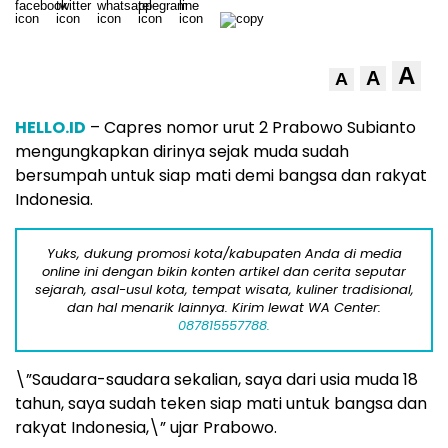
A
A
A
HELLO.ID
– Capres nomor urut 2 Prabowo Subianto
mengungkapkan dirinya sejak muda sudah
bersumpah untuk siap mati demi bangsa dan rakyat
Indonesia.
Yuks, dukung promosi kota/kabupaten Anda di media
online ini dengan bikin konten artikel dan cerita seputar
sejarah, asal-usul kota, tempat wisata, kuliner tradisional,
dan hal menarik lainnya. Kirim lewat WA Center:
087815557788.
\”Saudara-saudara sekalian, saya dari usia muda 18
tahun, saya sudah teken siap mati untuk bangsa dan
rakyat Indonesia,\” ujar Prabowo.