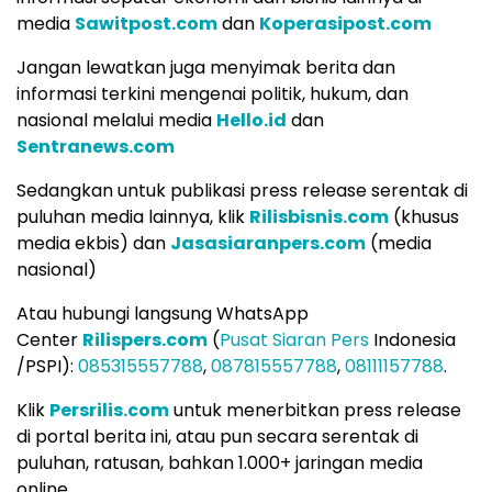
media
Sawitpost.com
dan
Koperasipost.com
Jangan lewatkan juga menyimak berita dan
informasi terkini mengenai politik, hukum, dan
nasional melalui media
Hello.id
dan
Sentranews.com
Sedangkan untuk publikasi press release serentak di
puluhan media lainnya, klik
Rilisbisnis.com
(khusus
media ekbis) dan
Jasasiaranpers.com
(media
nasional)
Atau hubungi langsung WhatsApp
Center
Rilispers.com
(
Pusat Siaran Pers
Indonesia
/PSPI):
085315557788
,
087815557788
,
08111157788
.
Klik
Persrilis.com
untuk menerbitkan press release
di portal berita ini, atau pun secara serentak di
puluhan, ratusan, bahkan 1.000+ jaringan media
online.