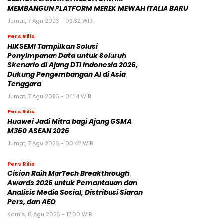
MEMBANGUN PLATFORM MEREK MEWAH ITALIA BARU
Jumat, 7 Agu 2026 - 09:32 WIB
Pers Rilis
HIKSEMI Tampilkan Solusi
Penyimpanan Data untuk Seluruh
Skenario di Ajang DTI Indonesia 2026,
Dukung Pengembangan AI di Asia
Tenggara
Jumat, 7 Agu 2026 - 04:14 WIB
Pers Rilis
Huawei Jadi Mitra bagi Ajang GSMA
M360 ASEAN 2026
Jumat, 7 Agu 2026 - 00:42 WIB
Pers Rilis
Cision Raih MarTech Breakthrough
Awards 2026 untuk Pemantauan dan
Analisis Media Sosial, Distribusi Siaran
Pers, dan AEO
Kamis, 6 Agu 2026 - 17:00 WIB