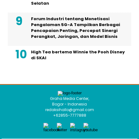
Selatan
Forum Industri tentang Monetisasi
Pengalaman 5G-A Tampilkan Berbagai
Pencapaian Penting, Percepat Sinergi
Perangkat, Jaringan, dan Model Bisnis
High Tea bertema Winnie the Pooh Disney
di SKAI
Graha Media Center,
Bogor - Indonesia
redaksihallo@gmail.com
+62855-7777888