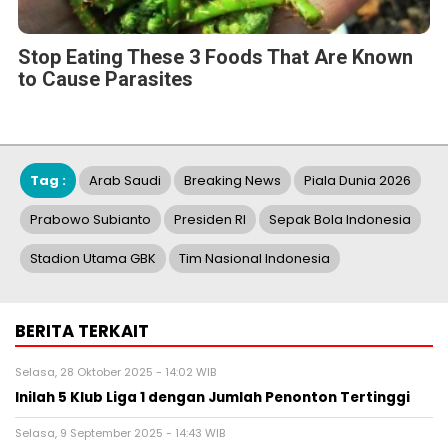
Stop Eating These 3 Foods That Are Known
to Cause Parasites
Tag :
Arab Saudi
Breaking News
Piala Dunia 2026
Prabowo Subianto
Presiden RI
Sepak Bola Indonesia
Stadion Utama GBK
Tim Nasional Indonesia
BERITA TERKAIT
Selasa, 28 Oktober 2025 - 14:02 WIB
Inilah 5 Klub Liga 1 dengan Jumlah Penonton Tertinggi
Selasa, 9 September 2025 - 14:43 WIB