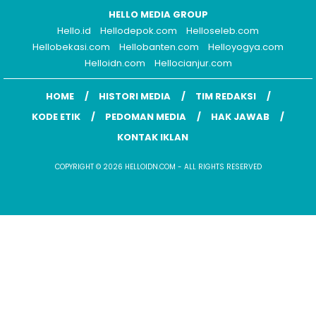
HELLO MEDIA GROUP
Hello.id
Hellodepok.com
Helloseleb.com
Hellobekasi.com
Hellobanten.com
Helloyogya.com
Helloidn.com
Hellocianjur.com
HOME
HISTORI MEDIA
TIM REDAKSI
KODE ETIK
PEDOMAN MEDIA
HAK JAWAB
KONTAK IKLAN
COPYRIGHT © 2026 HELLOIDN.COM - ALL RIGHTS RESERVED