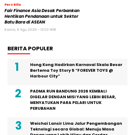
Pers Rilis
Fair Finance Asia Desak Perbankan
Hentikan Pendanaan untuk Sektor
Batu Bara di ASEAN
Kamis, 6 Agu 2026 - 13:02 WIB
BERITA POPULER
Hong Kong Hadirkan Karnaval Skala Besar
Bertema Toy Story 5 “FOREVER TOYS @
Harbour City”
PADMA RUN BANDUNG 2026 KEMBALI
DIGELAR DENGAN MISI YANG LEBIH BESAR,
MENYATUKAN PARA PELARI UNTUK
PERUBAHAN
Weichai Lansir Lima Jalur Pengembangan
Teknologi secara Global: Menuju Masa
Depan yang Lebih Hijau dan Cerdas