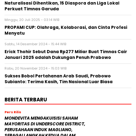
Naturalisasi Dihentikan, 15 Diaspora dan Liga Lokal
Perkuat Timnas Garuda
Minggu, 20 Juli 2025 - 03:14 WIB
PROPAMI CUP: Olahraga, Kolaborasi, dan Cinta Profesi
Menyatu
Sabtu, 14 Desember 2024 - 15:44 WIB
Erick Thohir Sebut Dana Rp277 Miliar Buat Timnas Cair
Januari 2025 adalah Dukungan Penuh Prabowo
Rabu, 20 November 2024 - 15:03 WIB
Sukses Bobol Pertahanan Arab Saudi, Prabowo
Subianto: Terima Kasih, Tim Nasional Luar Biasa
BERITA TERBARU
Pers Rilis
MONDEVITA MENGAKUISISI SAHAM
MAYORITAS DI UNDERSCORE DISTRICT,
PERUSAHAAN INDUK MAGLIANO,
SEBAGAI LANGKAH KEDUA DALAM