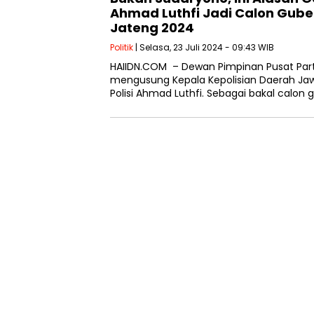
Ahmad Luthfi Jadi Calon Gube
Jateng 2024
Politik
| Selasa, 23 Juli 2024 - 09:43 WIB
HAIIDN.COM – Dewan Pimpinan Pusat Pa
mengusung Kepala Kepolisian Daerah Jaw
Polisi Ahmad Luthfi. Sebagai bakal calon