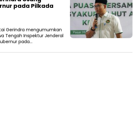
rnur pada Pilkada
rtai Gerindra mengumumkan
a Tengah Inspektur Jenderal
 gubernur pada…