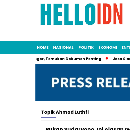
HOME
NASIONAL
POLITIK
EKONOMI
ENT
KPK Beraksi di Bogor, Temukan Dokumen Penting
Jasa Siaran
Topik
Ahmad Luthfi
Bukan Sudaryono, Ini Alasan 