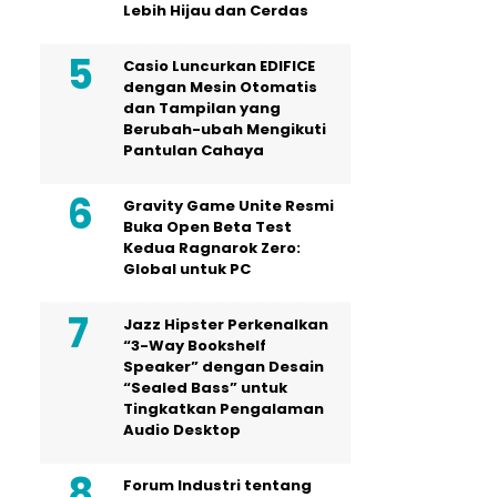
Lebih Hijau dan Cerdas
Casio Luncurkan EDIFICE
dengan Mesin Otomatis
dan Tampilan yang
Berubah-ubah Mengikuti
Pantulan Cahaya
Gravity Game Unite Resmi
Buka Open Beta Test
Kedua Ragnarok Zero:
Global untuk PC
Jazz Hipster Perkenalkan
“3-Way Bookshelf
Speaker” dengan Desain
“Sealed Bass” untuk
Tingkatkan Pengalaman
Audio Desktop
Forum Industri tentang