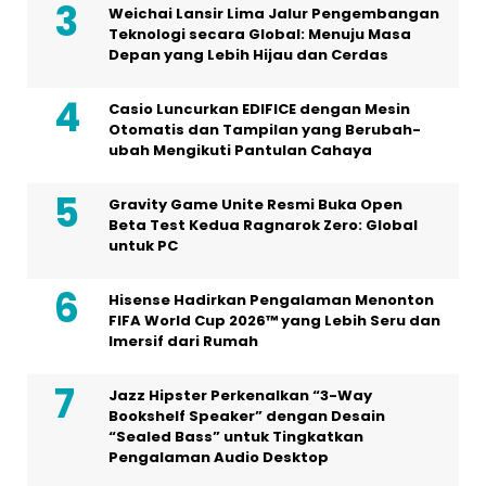
Weichai Lansir Lima Jalur Pengembangan
Teknologi secara Global: Menuju Masa
Depan yang Lebih Hijau dan Cerdas
Casio Luncurkan EDIFICE dengan Mesin
Otomatis dan Tampilan yang Berubah-
ubah Mengikuti Pantulan Cahaya
Gravity Game Unite Resmi Buka Open
Beta Test Kedua Ragnarok Zero: Global
untuk PC
Hisense Hadirkan Pengalaman Menonton
FIFA World Cup 2026™ yang Lebih Seru dan
Imersif dari Rumah
Jazz Hipster Perkenalkan “3-Way
Bookshelf Speaker” dengan Desain
“Sealed Bass” untuk Tingkatkan
Pengalaman Audio Desktop