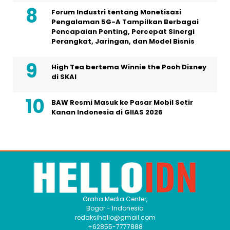
Forum Industri tentang Monetisasi
Pengalaman 5G-A Tampilkan Berbagai
Pencapaian Penting, Percepat Sinergi
Perangkat, Jaringan, dan Model Bisnis
High Tea bertema Winnie the Pooh Disney
di SKAI
BAW Resmi Masuk ke Pasar Mobil Setir
Kanan Indonesia di GIIAS 2026
Graha Media Center,
Bogor - Indonesia
redaksihallo@gmail.com
+62855-7777888