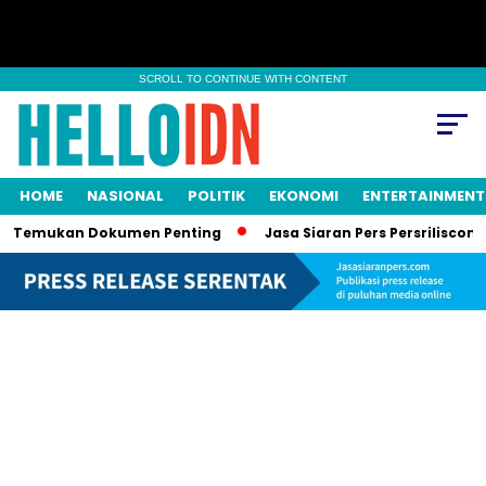
SCROLL TO CONTINUE WITH CONTENT
HOME
NASIONAL
POLITIK
EKONOMI
ENTERTAINMENT
or, Temukan Dokumen Penting
Jasa Siaran Pers Persriliscom 