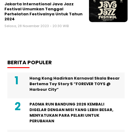
Jakarta International Java Jazz
Festival Umumkan Tanggal
Perhelatan Festivalnya Untuk Tahun
2024
Selasa, 28 November 2023 - 20:30 WIB
BERITA POPULER
Hong Kong Hadirkan Karnaval Skala Besar
Bertema Toy Story 5 “FOREVER TOYS @
Harbour City”
PADMA RUN BANDUNG 2026 KEMBALI
DIGELAR DENGAN MISI YANG LEBIH BESAR,
MENYATUKAN PARA PELARI UNTUK
PERUBAHAN