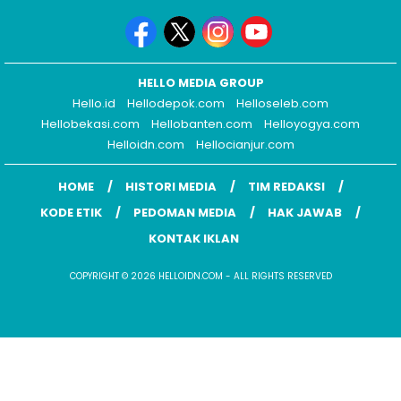
HELLO MEDIA GROUP
Hello.id
Hellodepok.com
Helloseleb.com
Hellobekasi.com
Hellobanten.com
Helloyogya.com
Helloidn.com
Hellocianjur.com
HOME
HISTORI MEDIA
TIM REDAKSI
KODE ETIK
PEDOMAN MEDIA
HAK JAWAB
KONTAK IKLAN
COPYRIGHT © 2026 HELLOIDN.COM - ALL RIGHTS RESERVED