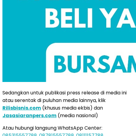
Sedangkan untuk publikasi press release di media ini
atau serentak di puluhan media lainnya, klik
Rilisbisnis.com
(khusus media ekbis) dan
Jasasiaranpers.com
(media nasional)
Atau hubungi langsung WhatsApp Center:
085315557788
,
087815557788
,
08111157788
.