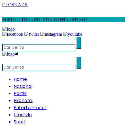
CLOSE ADS
SCROLL TO CONTINUE WITH CONTENT
✖
Home
Nasional
Politik
Ekonomi
Entertainment
Lifestyle
Sport