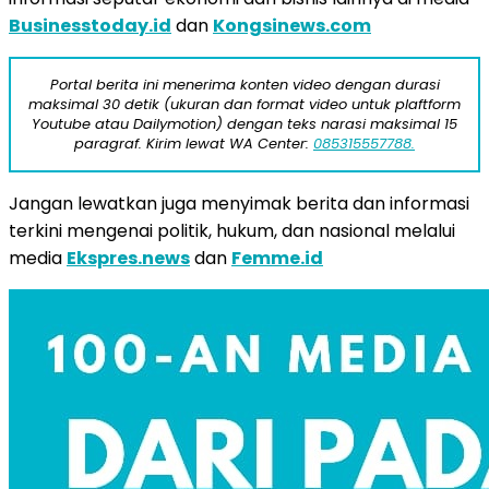
Businesstoday.id
dan
Kongsinews.com
Portal berita ini menerima konten video dengan durasi
maksimal 30 detik (ukuran dan format video untuk plaftform
Youtube atau Dailymotion) dengan teks narasi maksimal 15
paragraf. Kirim lewat WA Center:
085315557788.
Jangan lewatkan juga menyimak berita dan informasi
terkini mengenai politik, hukum, dan nasional melalui
media
Ekspres.news
dan
Femme.id