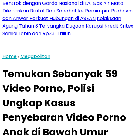
Bentrok dengan Garda Nasional di LA, Gas Air Mata
Dilepaskan Brutal
Dari Sahabat ke Pemimpin: Prabowo
dan Anwar Perkuat Hubungan di ASEAN
Kejaksaan
Agung Tahan 3 Tersangka Dugaan Korupsi Kredit Sritex
Senilai Lebih dari Rp3,5 Triliun
Home
Megapolitan
/
Temukan Sebanyak 59
Video Porno, Polisi
Ungkap Kasus
Penyebaran Video Porno
Anak di Bawah Umur