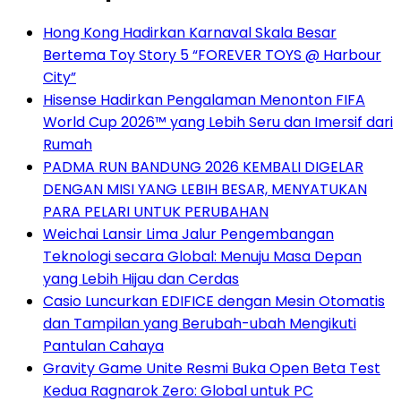
Hong Kong Hadirkan Karnaval Skala Besar
Bertema Toy Story 5 “FOREVER TOYS @ Harbour
City”
Hisense Hadirkan Pengalaman Menonton FIFA
World Cup 2026™ yang Lebih Seru dan Imersif dari
Rumah
PADMA RUN BANDUNG 2026 KEMBALI DIGELAR
DENGAN MISI YANG LEBIH BESAR, MENYATUKAN
PARA PELARI UNTUK PERUBAHAN
Weichai Lansir Lima Jalur Pengembangan
Teknologi secara Global: Menuju Masa Depan
yang Lebih Hijau dan Cerdas
Casio Luncurkan EDIFICE dengan Mesin Otomatis
dan Tampilan yang Berubah-ubah Mengikuti
Pantulan Cahaya
Gravity Game Unite Resmi Buka Open Beta Test
Kedua Ragnarok Zero: Global untuk PC