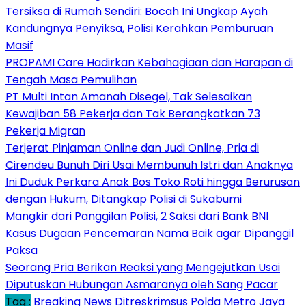
Tersiksa di Rumah Sendiri: Bocah Ini Ungkap Ayah
Kandungnya Penyiksa, Polisi Kerahkan Pemburuan
Masif
PROPAMI Care Hadirkan Kebahagiaan dan Harapan di
Tengah Masa Pemulihan
PT Multi Intan Amanah Disegel, Tak Selesaikan
Kewajiban 58 Pekerja dan Tak Berangkatkan 73
Pekerja Migran
Terjerat Pinjaman Online dan Judi Online, Pria di
Cirendeu Bunuh Diri Usai Membunuh Istri dan Anaknya
Ini Duduk Perkara Anak Bos Toko Roti hingga Berurusan
dengan Hukum, Ditangkap Polisi di Sukabumi
Mangkir dari Panggilan Polisi, 2 Saksi dari Bank BNI
Kasus Dugaan Pencemaran Nama Baik agar Dipanggil
Paksa
Seorang Pria Berikan Reaksi yang Mengejutkan Usai
Diputuskan Hubungan Asmaranya oleh Sang Pacar
Tag :
Breaking News
Ditreskrimsus Polda Metro Jaya