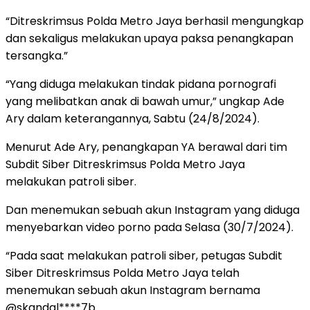
“Ditreskrimsus Polda Metro Jaya berhasil mengungkap
dan sekaligus melakukan upaya paksa penangkapan
tersangka.”
“Yang diduga melakukan tindak pidana pornografi
yang melibatkan anak di bawah umur,” ungkap Ade
Ary dalam keterangannya, Sabtu (24/8/2024).
Menurut Ade Ary, penangkapan YA berawal dari tim
Subdit Siber Ditreskrimsus Polda Metro Jaya
melakukan patroli siber.
Dan menemukan sebuah akun Instagram yang diduga
menyebarkan video porno pada Selasa (30/7/2024).
“Pada saat melakukan patroli siber, petugas Subdit
Siber Ditreskrimsus Polda Metro Jaya telah
menemukan sebuah akun Instagram bernama
@skandal****7b.