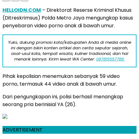
HELLOIDN.COM
– Direktorat Reserse Kriminal Khusus
(Ditreskrimsus) Polda Metro Jaya mengungkap kasus
penyebaran video porno anak di bawah umur.
Yuks, dukung promosi kota/kabupaten Anda di media online
ini dengan bikin konten artikel dan cerita seputar sejarah,
asal-usul kota, tempat wisata, kuliner tradisional, dan hal
menarik lainnya. Kirim lewat WA Center:
087815557788.
Pihak kepolisian menemukan sebanyak 59 video
porno, termasuk 44 video anak di bawah umur.
Dari pengungkapan ini, polisi berhasil menangkap
seorang pria berinisial YA (26).
ADVERTISEMENT