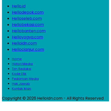
Hello.id
Hellodepok.com
Helloseleb.com
Hellobekasi.com
Hellobanten.com
Helloyogya.com
Helloidn.com
Hellocianjur.com
Home
Histori Media
Tim Redaksi
Kode Etik
Pedoman Media
Hak Jawab
Kontak Iklan
Copyright © 2026 HelloIdn.com - All Rights Reserved