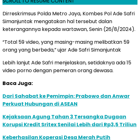
SCROLL TO RESUME CONTENT
Dirreskrimsus Polda Metro Jaya, Kombes Pol Ade Safri
Simanjuntak mengatakan hal tersebut dalan
keterangannya kepada wartawan, Senin (26/8/2024).
“Total 59 video, yang masing-masing melibatkan 59
orang yang berbeda,” ujar Ade Safri Simanjuntak
Lebih lanjut Ade Safri menjelaskan, setidaknya ada 15
video porno dengan pemeran orang dewasa.
Baca Juga:
Dari Sahabat ke Pemimpin: Prabowo dan Anwar
Perkuat Hubungan di ASEAN
Kejaksaan Agung Tahan 3 Tersangka Dugaan
Korupsi Kredit Sritex Senilai Lebih dari Rp3,5 Triliun
Keberhasilan Koperasi Desa Merah Putih