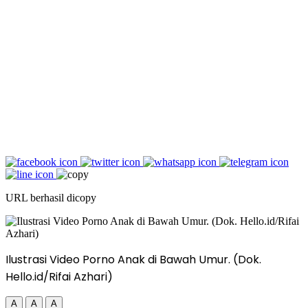
URL berhasil dicopy
Ilustrasi Video Porno Anak di Bawah Umur. (Dok.
Hello.id/Rifai Azhari)
A
A
A