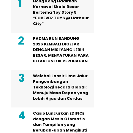
Hong Kong Hadirkan
Karnaval Skala Besar
Bertema Toy Story 5
“FOREVER TOYS @ Harbour
City”
PADMA RUN BANDUNG
2026 KEMBALI DIGELAR
DENGAN MISI YANG LEBIH
BESAR, MENYATUKAN PARA
PELARI UNTUK PERUBAHAN
Weichai Lansir Lima Jalur
Pengembangan
Teknologi secara Global:
Menuju Masa Depan yang
Lebih Hijau dan Cerdas
Casio Luncurkan EDIFICE
dengan Mesin Otomatis
dan Tampilan yang
Berubah-ubah Mengikuti