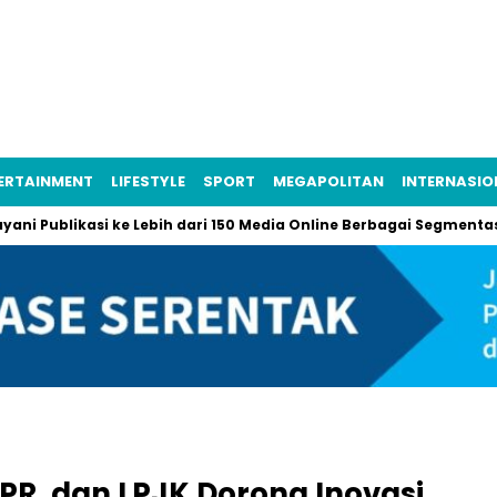
ERTAINMENT
LIFESTYLE
SPORT
MEGAPOLITAN
INTERNASIO
blikasi ke Lebih dari 150 Media Online Berbagai Segmentasi
PR, dan LPJK Dorong Inovasi