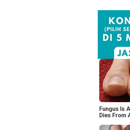
Fungus Is A
Dies From A