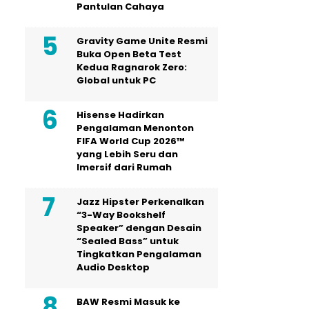
Pantulan Cahaya
Gravity Game Unite Resmi
Buka Open Beta Test
Kedua Ragnarok Zero:
Global untuk PC
Hisense Hadirkan
Pengalaman Menonton
FIFA World Cup 2026™
yang Lebih Seru dan
Imersif dari Rumah
Jazz Hipster Perkenalkan
“3-Way Bookshelf
Speaker” dengan Desain
“Sealed Bass” untuk
Tingkatkan Pengalaman
Audio Desktop
BAW Resmi Masuk ke