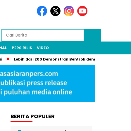
NAL
PERS RILIS
VIDEO
Lebih dari 200 Demonstran Bentrok dengan Garda Nasional di LA, 
BERITA POPULER