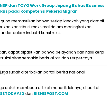
NSP dan TOYO Work Group Jepang Bahas Business
okus pada Kompetensi Pekerja Migran
ng guna memastikan bahwa setiap langkah yang diambil
ikan kontribusi maksimal dalam meningkatkan
tandar dalam industri konstruksi.
an, dapat dipastikan bahwa pelayanan dan hasil kerja
struksi akan semakin berkualitas dan terpercaya.
s juga sudah diterbitkan portal berita nasional
a untuk membaca artikel menarik lainnya, di portal
ESSTODAY.ID
dan
BISNISPOST.COM