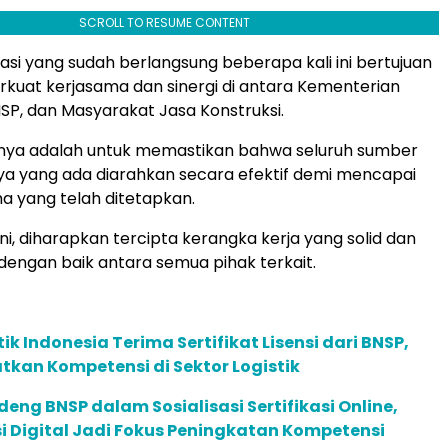
SCROLL TO RESUME CONTENT
asi yang sudah berlangsung beberapa kali ini bertujuan
uat kerjasama dan sinergi di antara Kementerian
NSP, dan Masyarakat Jasa Konstruksi.
nya adalah untuk memastikan bahwa seluruh sumber
a yang ada diarahkan secara efektif demi mencapai
a yang telah ditetapkan.
ini, diharapkan tercipta kerangka kerja yang solid dan
 dengan baik antara semua pihak terkait.
tik Indonesia Terima Sertifikat Lisensi dari BNSP,
tkan Kompetensi di Sektor Logistik
deng BNSP dalam Sosialisasi Sertifikasi Online,
 Digital Jadi Fokus Peningkatan Kompetensi