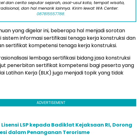
kel dan cerita seputar sejarah, asal-usul kota, tempat wisata,
tradisional, dan hal menarik lainnya. Kirim lewat WA Center:
087815557788.
an yang digelar ini, beberapa hal menjadi sorotan
 sistem informasi sertifikasi tenaga kerja konstruksi dan
n sertifikat kompetensi tenaga kerja konstruksi.
erasionalisasi lembaga sertifikasi bidang jasa konstruksi
njut penerbitan sertifikat kompetensi bagi peserta yang
alai Latihan Kerja (BLK) juga menjadi topik yang tidak
ADVERTISEMENT
 Lisensi LSP kepada Badiklat Kejaksaan RI, Dorong
fesi dalam Penanganan Terorisme