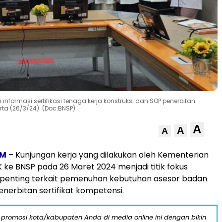
 informasi sertifikasi tenaga kerja konstruksi dan SOP penerbitan
arta (26/3/24). (Doc.BNSP)
A
A
A
OM
– Kunjungan kerja yang dilakukan oleh Kementerian
 ke BNSP pada 26 Maret 2024 menjadi titik fokus
enting terkait pemenuhan kebutuhan asesor badan
enerbitan sertifikat kompetensi.
 promosi kota/kabupaten Anda di media online ini dengan bikin