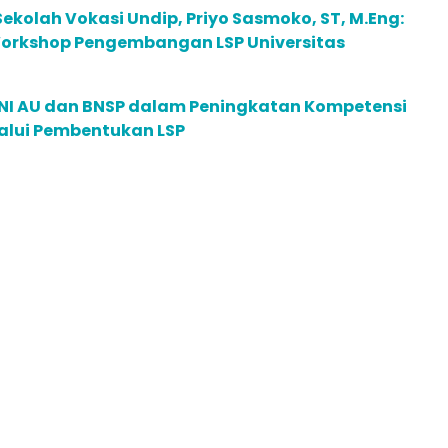
 Sekolah Vokasi Undip, Priyo Sasmoko, ST, M.Eng:
orkshop Pengembangan LSP Universitas
TNI AU dan BNSP dalam Peningkatan Kompetensi
alui Pembentukan LSP