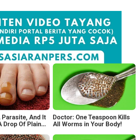
 Parasite, And It
Doctor: One Teaspoon Kills
 Drop Of Plain...
All Worms in Your Body!