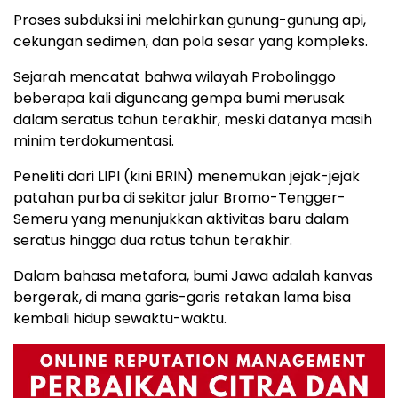
Proses subduksi ini melahirkan gunung-gunung api,
cekungan sedimen, dan pola sesar yang kompleks.
Sejarah mencatat bahwa wilayah Probolinggo
beberapa kali diguncang gempa bumi merusak
dalam seratus tahun terakhir, meski datanya masih
minim terdokumentasi.
Peneliti dari LIPI (kini BRIN) menemukan jejak-jejak
patahan purba di sekitar jalur Bromo-Tengger-
Semeru yang menunjukkan aktivitas baru dalam
seratus hingga dua ratus tahun terakhir.
Dalam bahasa metafora, bumi Jawa adalah kanvas
bergerak, di mana garis-garis retakan lama bisa
kembali hidup sewaktu-waktu.