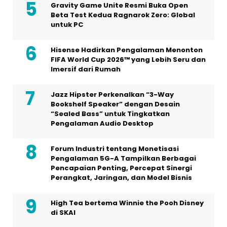
Gravity Game Unite Resmi Buka Open
Beta Test Kedua Ragnarok Zero: Global
untuk PC
Hisense Hadirkan Pengalaman Menonton
FIFA World Cup 2026™ yang Lebih Seru dan
Imersif dari Rumah
Jazz Hipster Perkenalkan “3-Way
Bookshelf Speaker” dengan Desain
“Sealed Bass” untuk Tingkatkan
Pengalaman Audio Desktop
Forum Industri tentang Monetisasi
Pengalaman 5G-A Tampilkan Berbagai
Pencapaian Penting, Percepat Sinergi
Perangkat, Jaringan, dan Model Bisnis
High Tea bertema Winnie the Pooh Disney
di SKAI