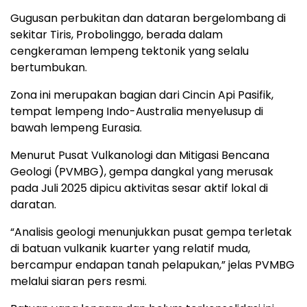
Gugusan perbukitan dan dataran bergelombang di
sekitar Tiris, Probolinggo, berada dalam
cengkeraman lempeng tektonik yang selalu
bertumbukan.
Zona ini merupakan bagian dari Cincin Api Pasifik,
tempat lempeng Indo-Australia menyelusup di
bawah lempeng Eurasia.
Menurut Pusat Vulkanologi dan Mitigasi Bencana
Geologi (PVMBG), gempa dangkal yang merusak
pada Juli 2025 dipicu aktivitas sesar aktif lokal di
daratan.
“Analisis geologi menunjukkan pusat gempa terletak
di batuan vulkanik kuarter yang relatif muda,
bercampur endapan tanah pelapukan,” jelas PVMBG
melalui siaran pers resmi.