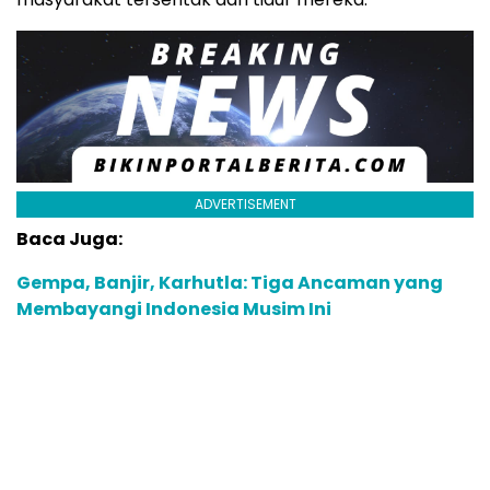
ADVERTISEMENT
Baca Juga:
Gempa, Banjir, Karhutla: Tiga Ancaman yang
Membayangi Indonesia Musim Ini