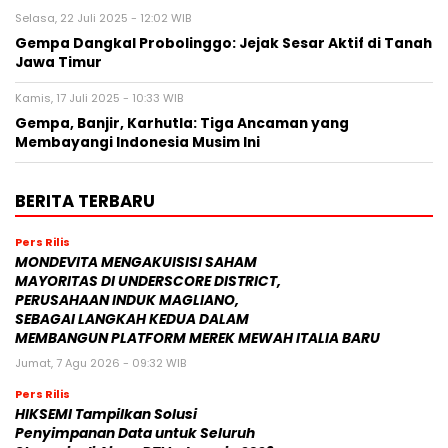
Selasa, 22 Juli 2025 - 12:02 WIB
Gempa Dangkal Probolinggo: Jejak Sesar Aktif di Tanah
Jawa Timur
Kamis, 17 Juli 2025 - 10:33 WIB
Gempa, Banjir, Karhutla: Tiga Ancaman yang
Membayangi Indonesia Musim Ini
BERITA TERBARU
Pers Rilis
MONDEVITA MENGAKUISISI SAHAM
MAYORITAS DI UNDERSCORE DISTRICT,
PERUSAHAAN INDUK MAGLIANO,
SEBAGAI LANGKAH KEDUA DALAM
MEMBANGUN PLATFORM MEREK MEWAH ITALIA BARU
Jumat, 7 Agu 2026 - 09:32 WIB
Pers Rilis
HIKSEMI Tampilkan Solusi
Penyimpanan Data untuk Seluruh