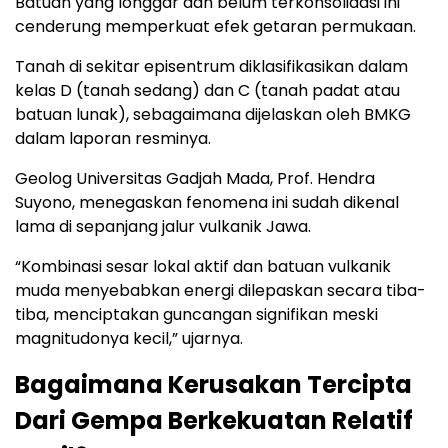
Batuan yang longgar dan belum terkonsolidasi ini
cenderung memperkuat efek getaran permukaan.
Tanah di sekitar episentrum diklasifikasikan dalam
kelas D (tanah sedang) dan C (tanah padat atau
batuan lunak), sebagaimana dijelaskan oleh BMKG
dalam laporan resminya.
Geolog Universitas Gadjah Mada, Prof. Hendra
Suyono, menegaskan fenomena ini sudah dikenal
lama di sepanjang jalur vulkanik Jawa.
“Kombinasi sesar lokal aktif dan batuan vulkanik
muda menyebabkan energi dilepaskan secara tiba-
tiba, menciptakan guncangan signifikan meski
magnitudonya kecil,” ujarnya.
Bagaimana Kerusakan Tercipta
Dari Gempa Berkekuatan Relatif