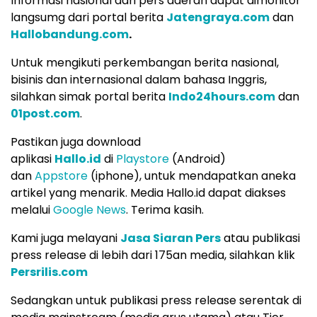
Informasi nasional dari pers daerah dapat dimonitor
langsumg dari portal berita
Jatengraya.com
dan
Hallobandung.com
.
Untuk mengikuti perkembangan berita nasional,
bisinis dan internasional dalam bahasa Inggris,
silahkan simak portal berita
Indo24hours.com
dan
01post.com
.
Pastikan juga download
aplikasi
Hallo.id
di
Playstore
(Android)
dan
Appstore
(iphone), untuk mendapatkan aneka
artikel yang menarik. Media Hallo.id dapat diakses
melalui
Google News
. Terima kasih.
Kami juga melayani
Jasa Siaran Pers
atau publikasi
press release di lebih dari 175an media, silahkan klik
Persrilis.com
Sedangkan untuk publikasi press release serentak di