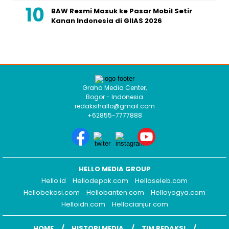
BAW Resmi Masuk ke Pasar Mobil Setir
Kanan Indonesia di GIIAS 2026
Graha Media Center,
Bogor - Indonesia
redaksihallo@gmail.com
+62855-7777888
HELLO MEDIA GROUP
Hello.id
Hellodepok.com
Helloseleb.com
Hellobekasi.com
Hellobanten.com
Helloyogya.com
Helloidn.com
Hellocianjur.com
HOME
HISTORI MEDIA
TIM REDAKSI