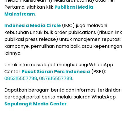
media mainstream (media arus utama) atau Tier
Pertama, silahkan klik
Publikasi Media
Mainstream
.
Indonesia Media Circle
(IMC) juga melayani
kebutuhan untuk bulk order publications (ribuan link
publikasi press release) untuk manajemen reputasi:
kampanye, pemulihan nama baik, atau kepentingan
lainnya.
Untuk informasi, dapat menghubungi WhatsApp
Center
Pusat Siaran Pers Indonesia
(PSPI):
085315557788
,
087815557788
.
Dapatkan beragam berita dan informasi terkini dari
berbagai portal berita melalui saluran WhatsApp
Sapulangit Media Center