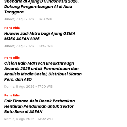
Skenario di Ajang DTI Indonesia 2026,
Dukung Pengembangan AI di Asia
Tenggara
Jumat, 7 Agu 2026 - 04:14 WIB
Pers Rilis
Huawei Jadi Mitra bagi Ajang GSMA
M360 ASEAN 2026
Jumat, 7 Agu 2026 - 00:42 WIB
Pers Rilis
Cision Raih MarTech Breakthrough
Awards 2026 untuk Pemantauan dan
Analisis Media Sosial, Distribusi Siaran
Pers, dan AEO
Kamis, 6 Agu 2026 - 17:00 WIB
Pers Rilis
Fair Finance Asia Desak Perbankan
Hentikan Pendanaan untuk Sektor
Batu Bara di ASEAN
Kamis, 6 Agu 2026 - 13:02 WIB