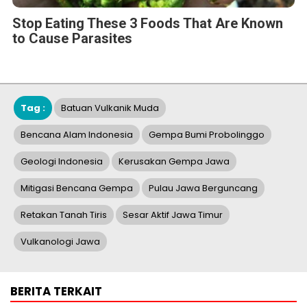
Stop Eating These 3 Foods That Are Known
to Cause Parasites
Tag :
Batuan Vulkanik Muda
Bencana Alam Indonesia
Gempa Bumi Probolinggo
Geologi Indonesia
Kerusakan Gempa Jawa
Mitigasi Bencana Gempa
Pulau Jawa Berguncang
Retakan Tanah Tiris
Sesar Aktif Jawa Timur
Vulkanologi Jawa
BERITA TERKAIT