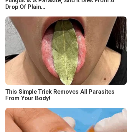
Fungus Is A Parasite, And It Dies From A
Drop Of Plain...
This Simple Trick Removes All Parasites
From Your Body!