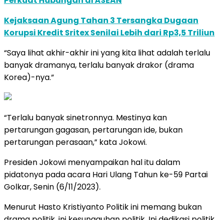
Perkuat Hubungan di ASEAN
Kejaksaan Agung Tahan 3 Tersangka Dugaan
Korupsi Kredit Sritex Senilai Lebih dari Rp3,5 Triliun
“Saya lihat akhir-akhir ini yang kita lihat adalah terlalu
banyak dramanya, terlalu banyak drakor (drama
Korea)-nya.”
“Terlalu banyak sinetronnya. Mestinya kan
pertarungan gagasan, pertarungan ide, bukan
pertarungan perasaan,” kata Jokowi.
Presiden Jokowi menyampaikan hal itu dalam
pidatonya pada acara Hari Ulang Tahun ke-59 Partai
Golkar, Senin (6/11/2023).
Menurut Hasto Kristiyanto Politik ini memang bukan
drama politik, ini kesungguhan politik, Ini dedikasi politik.