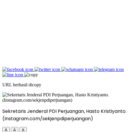
URL berhasil dicopy
Sekretaris Jenderal PDI Perjuangan, Hasto Kristiyanto.
(Instagram.com/sekjenpdiperjuangan)
A
A
A