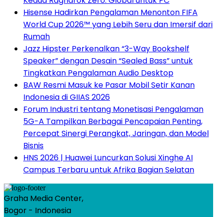
Kedua Ragnarok Zero: Global untuk PC
Hisense Hadirkan Pengalaman Menonton FIFA
World Cup 2026™ yang Lebih Seru dan Imersif dari
Rumah
Jazz Hipster Perkenalkan “3-Way Bookshelf
Speaker” dengan Desain “Sealed Bass” untuk
Tingkatkan Pengalaman Audio Desktop
BAW Resmi Masuk ke Pasar Mobil Setir Kanan
Indonesia di GIIAS 2026
Forum Industri tentang Monetisasi Pengalaman
5G-A Tampilkan Berbagai Pencapaian Penting,
Percepat Sinergi Perangkat, Jaringan, dan Model
Bisnis
HNS 2026 | Huawei Luncurkan Solusi Xinghe AI
Campus Terbaru untuk Afrika Bagian Selatan
Graha Media Center,
Bogor - Indonesia