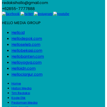
redaksihallo@gmail.com
+62855-7777888
HELLO MEDIA GROUP
Hello.id
Hellodepok.com
Helloseleb.com
Hellobekasi.com
Hellobanten.com
Helloyogya.com
Helloidn.com
Hellocianjur.com
Home
Histori Media
Tim Redaksi
Kode Etik
Pedoman Media