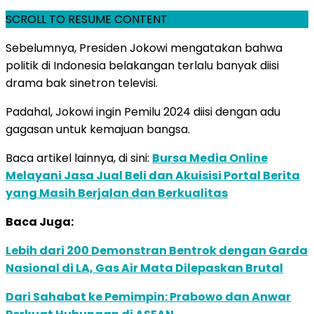
SCROLL TO RESUME CONTENT
Sebelumnya, Presiden Jokowi mengatakan bahwa
politik di Indonesia belakangan terlalu banyak diisi
drama bak sinetron televisi.
Padahal, Jokowi ingin Pemilu 2024 diisi dengan adu
gagasan untuk kemajuan bangsa.
Baca artikel lainnya, di sini:
Bursa Media Online
Melayani Jasa Jual Beli dan Akuisisi Portal Berita
yang Masih Berjalan dan Berkualitas
Baca Juga:
Lebih dari 200 Demonstran Bentrok dengan Garda
Nasional di LA, Gas Air Mata Dilepaskan Brutal
Dari Sahabat ke Pemimpin: Prabowo dan Anwar