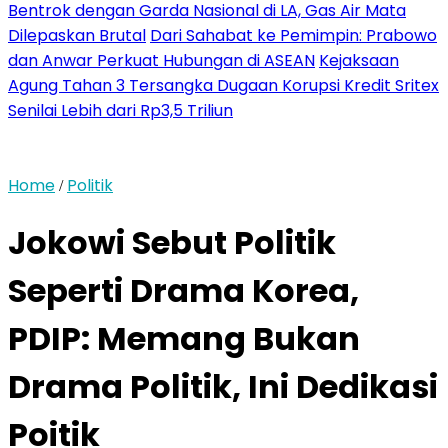
Bentrok dengan Garda Nasional di LA, Gas Air Mata
Dilepaskan Brutal
Dari Sahabat ke Pemimpin: Prabowo
dan Anwar Perkuat Hubungan di ASEAN
Kejaksaan
Agung Tahan 3 Tersangka Dugaan Korupsi Kredit Sritex
Senilai Lebih dari Rp3,5 Triliun
Home
Politik
/
Jokowi Sebut Politik
Seperti Drama Korea,
PDIP: Memang Bukan
Drama Politik, Ini Dedikasi
Poitik