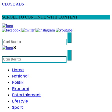
CLOSE ADS
SCROLL TO CONTINUE WITH CONTENT
✖
Home
Nasional
Politik
Ekonomi
Entertainment
Lifestyle
Sport