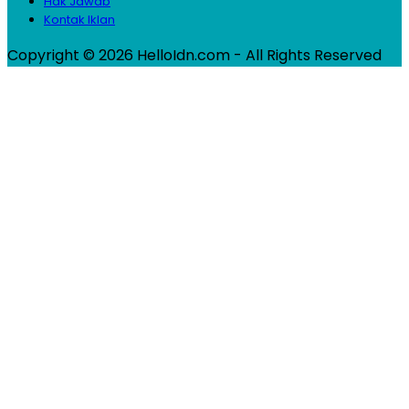
Hak Jawab
Kontak Iklan
Copyright © 2026 HelloIdn.com - All Rights Reserved