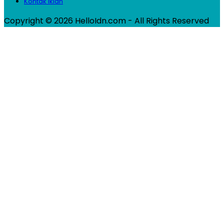
Kontak Iklan
Copyright © 2026 HelloIdn.com - All Rights Reserved