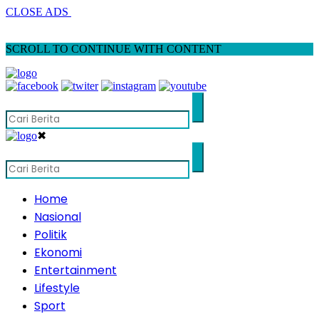
CLOSE ADS
SCROLL TO CONTINUE WITH CONTENT
✖
Home
Nasional
Politik
Ekonomi
Entertainment
Lifestyle
Sport