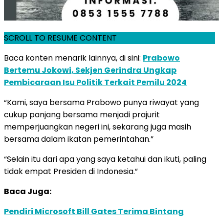
SCROLL TO RESUME CONTENT
Baca konten menarik lainnya, di sini:
Prabowo
Bertemu Jokowi, Sekjen Gerindra Ungkap
Pembicaraan Isu Politik Terkait Pemilu 2024
“Kami, saya bersama Prabowo punya riwayat yang
cukup panjang bersama menjadi prajurit
memperjuangkan negeri ini, sekarang juga masih
bersama dalam ikatan pemerintahan.”
“Selain itu dari apa yang saya ketahui dan ikuti, paling
tidak empat Presiden di Indonesia.”
Baca Juga:
Pendiri Microsoft Bill Gates Terima Bintang