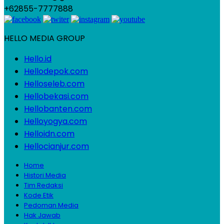
+62855-7777888
HELLO MEDIA GROUP
Hello.id
Hellodepok.com
Helloseleb.com
Hellobekasi.com
Hellobanten.com
Helloyogya.com
Helloidn.com
Hellocianjur.com
Home
Histori Media
Tim Redaksi
Kode Etik
Pedoman Media
Hak Jawab