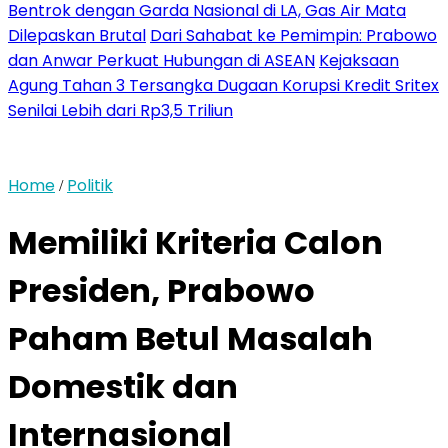
Bentrok dengan Garda Nasional di LA, Gas Air Mata
Dilepaskan Brutal
Dari Sahabat ke Pemimpin: Prabowo
dan Anwar Perkuat Hubungan di ASEAN
Kejaksaan
Agung Tahan 3 Tersangka Dugaan Korupsi Kredit Sritex
Senilai Lebih dari Rp3,5 Triliun
Home
Politik
/
Memiliki Kriteria Calon
Presiden, Prabowo
Paham Betul Masalah
Domestik dan
Internasional