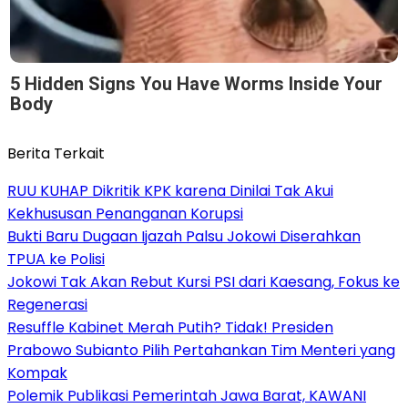
5 Hidden Signs You Have Worms Inside Your
Body
Berita Terkait
RUU KUHAP Dikritik KPK karena Dinilai Tak Akui
Kekhususan Penanganan Korupsi
Bukti Baru Dugaan Ijazah Palsu Jokowi Diserahkan
TPUA ke Polisi
Jokowi Tak Akan Rebut Kursi PSI dari Kaesang, Fokus ke
Regenerasi
Resuffle Kabinet Merah Putih? Tidak! Presiden
Prabowo Subianto Pilih Pertahankan Tim Menteri yang
Kompak
Polemik Publikasi Pemerintah Jawa Barat, KAWANI