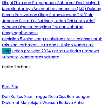
Sikapi Etika dan Propaganda Gubernur Dedi Mulyadi
Koordinator Ayo Selamatkan Indonesia (ASI) Dukung
Penuh Pernyataan Sikap Purnawirawan TNI/Polri
Jabatan Putra Try Sutrisno, Letjen TNI Kunto Arief
Wibowo Digeser Panglima TNI dari Jabatan
Pangkogabwilhan I
Beginilah 5 Jalan yang Dilakukan Press Release untuk
Lakukan Perbaikan Citra dan Pulihkan Nama Baik
Tag :
Calon presiden 2024
Partai Gerindra
Prabowo
Subianto
Wantimpres
Wiranto
Berita Terbaru
Pers Rilis
Dari Kertas Xuan hingga Desa Xidi, Rombongan
Diplomat Menjelajahi Warisan Budaya Anhui