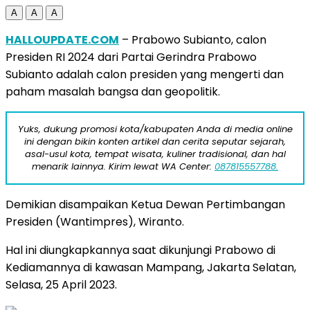
A
A
A
HALLOUPDATE.COM
– Prabowo Subianto, calon
Presiden RI 2024 dari Partai Gerindra Prabowo
Subianto adalah calon presiden yang mengerti dan
paham masalah bangsa dan geopolitik.
Yuks, dukung promosi kota/kabupaten Anda di media online
ini dengan bikin konten artikel dan cerita seputar sejarah,
asal-usul kota, tempat wisata, kuliner tradisional, dan hal
menarik lainnya. Kirim lewat WA Center:
087815557788.
Demikian disampaikan Ketua Dewan Pertimbangan
Presiden (Wantimpres), Wiranto.
Hal ini diungkapkannya saat dikunjungi Prabowo di
Kediamannya di kawasan Mampang, Jakarta Selatan,
Selasa, 25 April 2023.