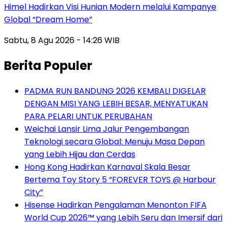
Himel Hadirkan Visi Hunian Modern melalui Kampanye
Global “Dream Home”
Sabtu, 8 Agu 2026 - 14:26 WIB
Berita Populer
PADMA RUN BANDUNG 2026 KEMBALI DIGELAR
DENGAN MISI YANG LEBIH BESAR, MENYATUKAN
PARA PELARI UNTUK PERUBAHAN
Weichai Lansir Lima Jalur Pengembangan
Teknologi secara Global: Menuju Masa Depan
yang Lebih Hijau dan Cerdas
Hong Kong Hadirkan Karnaval Skala Besar
Bertema Toy Story 5 “FOREVER TOYS @ Harbour
City”
Hisense Hadirkan Pengalaman Menonton FIFA
World Cup 2026™ yang Lebih Seru dan Imersif dari