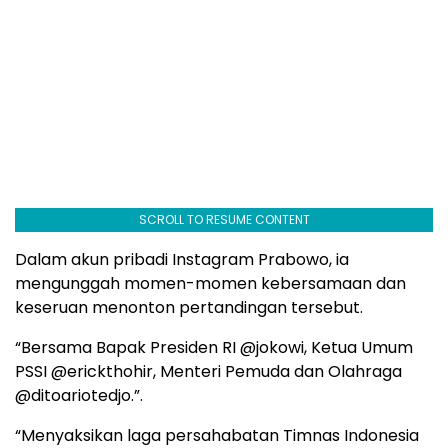
SCROLL TO RESUME CONTENT
Dalam akun pribadi Instagram Prabowo, ia
mengunggah momen-momen kebersamaan dan
keseruan menonton pertandingan tersebut.
“Bersama Bapak Presiden RI @jokowi, Ketua Umum
PSSI @erickthohir, Menteri Pemuda dan Olahraga
@ditoariotedjo.”.
“Menyaksikan laga persahabatan Timnas Indonesia