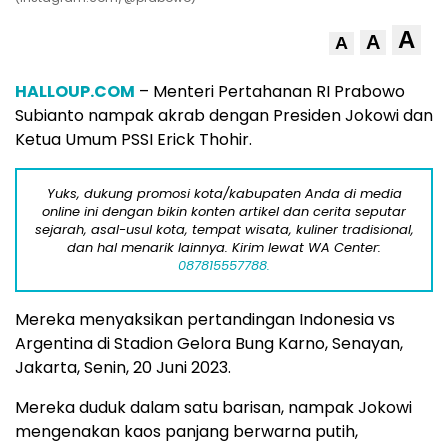
A
A
A
HALLOUP.COM
– Menteri Pertahanan RI Prabowo
Subianto nampak akrab dengan Presiden Jokowi dan
Ketua Umum PSSI Erick Thohir.
Yuks, dukung promosi kota/kabupaten Anda di media
online ini dengan bikin konten artikel dan cerita seputar
sejarah, asal-usul kota, tempat wisata, kuliner tradisional,
dan hal menarik lainnya. Kirim lewat WA Center:
087815557788.
Mereka menyaksikan pertandingan Indonesia vs
Argentina di Stadion Gelora Bung Karno, Senayan,
Jakarta, Senin, 20 Juni 2023.
Mereka duduk dalam satu barisan, nampak Jokowi
mengenakan kaos panjang berwarna putih,