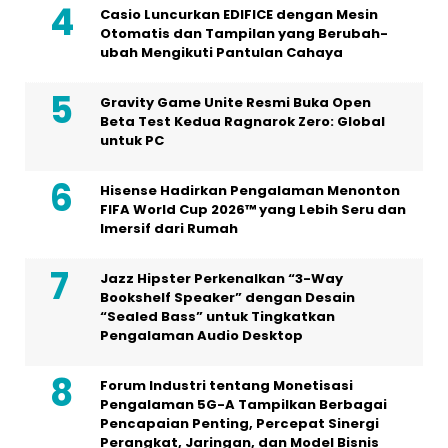
Casio Luncurkan EDIFICE dengan Mesin
Otomatis dan Tampilan yang Berubah-
ubah Mengikuti Pantulan Cahaya
Gravity Game Unite Resmi Buka Open
Beta Test Kedua Ragnarok Zero: Global
untuk PC
Hisense Hadirkan Pengalaman Menonton
FIFA World Cup 2026™ yang Lebih Seru dan
Imersif dari Rumah
Jazz Hipster Perkenalkan “3-Way
Bookshelf Speaker” dengan Desain
“Sealed Bass” untuk Tingkatkan
Pengalaman Audio Desktop
Forum Industri tentang Monetisasi
Pengalaman 5G-A Tampilkan Berbagai
Pencapaian Penting, Percepat Sinergi
Perangkat, Jaringan, dan Model Bisnis