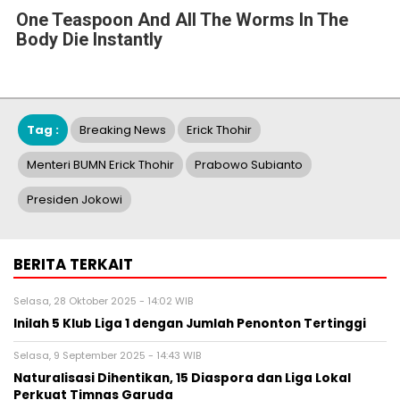
One Teaspoon And All The Worms In The
Body Die Instantly
Tag :
Breaking News
Erick Thohir
Menteri BUMN Erick Thohir
Prabowo Subianto
Presiden Jokowi
BERITA TERKAIT
Selasa, 28 Oktober 2025 - 14:02 WIB
Inilah 5 Klub Liga 1 dengan Jumlah Penonton Tertinggi
Selasa, 9 September 2025 - 14:43 WIB
Naturalisasi Dihentikan, 15 Diaspora dan Liga Lokal
Perkuat Timnas Garuda