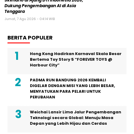
Skenario di Ajang DTI Indonesia 2026,
Dukung Pengembangan AI di Asia
Tenggara
Jumat, 7 Agu 2026 - 04:14 WIB
BERITA POPULER
Hong Kong Hadirkan Karnaval Skala Besar
Bertema Toy Story 5 “FOREVER TOYS @
Harbour City”
PADMA RUN BANDUNG 2026 KEMBALI
DIGELAR DENGAN MISI YANG LEBIH BESAR,
MENYATUKAN PARA PELARI UNTUK
PERUBAHAN
Weichai Lansir Lima Jalur Pengembangan
Teknologi secara Global: Menuju Masa
Depan yang Lebih Hijau dan Cerdas