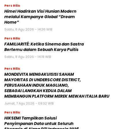
Pers Rilis
Himel Hadirkan Visi Hunian Modern
melalui Kampanye Global “Dream
Home”
Sabtu, 8 Agu 2026 - 14:26 WIB
Pers Rilis
FAMILIARITÉ: Ketika Sinema dan Sastra
Bertemu dalam Sebuah Karya Puitis
Sabtu, 8 Agu 2026 - 14:19 WIB
Pers Rilis
MONDEVITA MENGAKUISISI SAHAM
MAYORITAS DI UNDERSCORE DISTRICT,
PERUSAHAAN INDUK MAGLIANO,
SEBAGAI LANGKAH KEDUA DALAM
MEMBANGUN PLATFORM MEREK MEWAH ITALIA BARU
Jumat, 7 Agu 2026 - 09:32 WIB
Pers Rilis
HIKSEMI Tampilkan Solusi
Penyimpanan Data untuk Seluruh