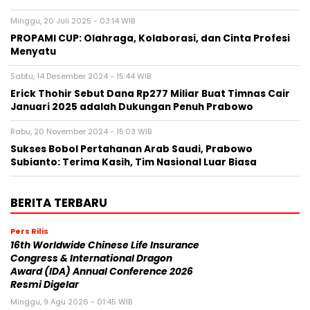
Minggu, 20 Juli 2025 - 03:14 WIB
PROPAMI CUP: Olahraga, Kolaborasi, dan Cinta Profesi
Menyatu
Sabtu, 14 Desember 2024 - 15:44 WIB
Erick Thohir Sebut Dana Rp277 Miliar Buat Timnas Cair
Januari 2025 adalah Dukungan Penuh Prabowo
Rabu, 20 November 2024 - 15:03 WIB
Sukses Bobol Pertahanan Arab Saudi, Prabowo
Subianto: Terima Kasih, Tim Nasional Luar Biasa
BERITA TERBARU
Pers Rilis
16th Worldwide Chinese Life Insurance
Congress & International Dragon
Award (IDA) Annual Conference 2026
Resmi Digelar
Minggu, 9 Agu 2026 - 01:45 WIB