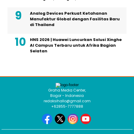
Analog Devices Perkuat Ketahanan
Manufaktur Global dengan Fasilitas Baru
di Thailand
HNS 2026 | Huawei Luncurkan Solusi Xinghe
AI Campus Terbaru untuk Afrika Bagian
Selatan
Graha Media Center,
Bogor - Indonesia
redaksihallo@gmail.com
+62855-7777888