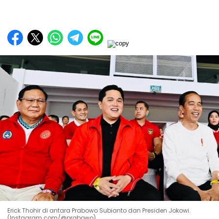
Erick Thohir di antara Prabowo Subianto dan Presiden Jokowi.
(Instagram.com/@prabowo)