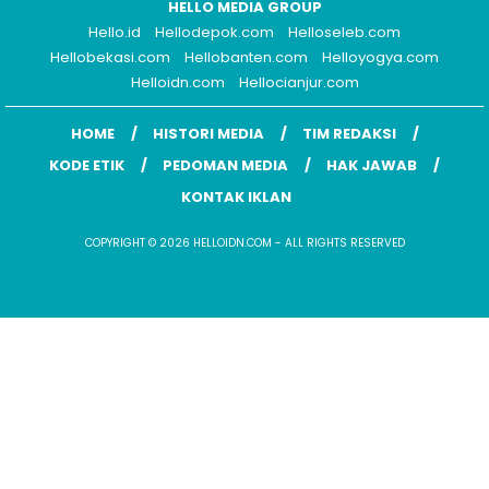
HELLO MEDIA GROUP
Hello.id
Hellodepok.com
Helloseleb.com
Hellobekasi.com
Hellobanten.com
Helloyogya.com
Helloidn.com
Hellocianjur.com
HOME
HISTORI MEDIA
TIM REDAKSI
KODE ETIK
PEDOMAN MEDIA
HAK JAWAB
KONTAK IKLAN
COPYRIGHT © 2026 HELLOIDN.COM - ALL RIGHTS RESERVED