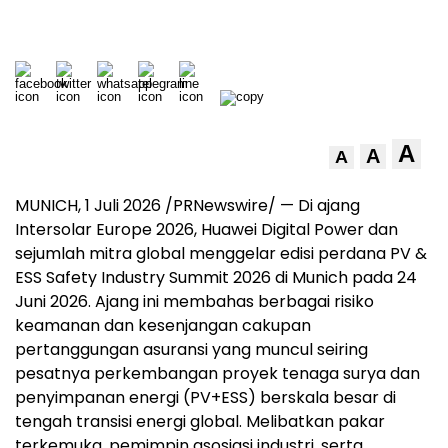
A
A
A
MUNICH, 1 Juli 2026 /PRNewswire/ — Di ajang
Intersolar Europe 2026, Huawei Digital Power dan
sejumlah mitra global menggelar edisi perdana PV &
ESS Safety Industry Summit 2026 di Munich pada 24
Juni 2026. Ajang ini membahas berbagai risiko
keamanan dan kesenjangan cakupan
pertanggungan asuransi yang muncul seiring
pesatnya perkembangan proyek tenaga surya dan
penyimpanan energi (PV+ESS) berskala besar di
tengah transisi energi global. Melibatkan pakar
terkemuka, pemimpin asosiasi industri, serta