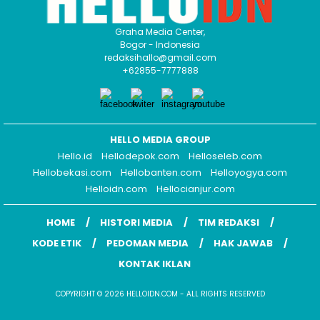
Graha Media Center,
Bogor - Indonesia
redaksihallo@gmail.com
+62855-7777888
HELLO MEDIA GROUP
Hello.id
Hellodepok.com
Helloseleb.com
Hellobekasi.com
Hellobanten.com
Helloyogya.com
Helloidn.com
Hellocianjur.com
HOME
HISTORI MEDIA
TIM REDAKSI
KODE ETIK
PEDOMAN MEDIA
HAK JAWAB
KONTAK IKLAN
COPYRIGHT © 2026 HELLOIDN.COM - ALL RIGHTS RESERVED