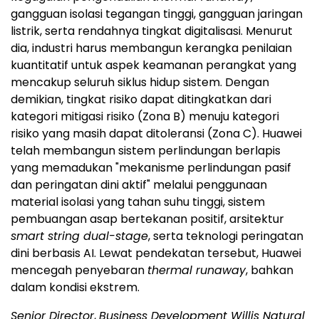
gangguan isolasi tegangan tinggi, gangguan jaringan
listrik, serta rendahnya tingkat digitalisasi. Menurut
dia, industri harus membangun kerangka penilaian
kuantitatif untuk aspek keamanan perangkat yang
mencakup seluruh siklus hidup sistem. Dengan
demikian, tingkat risiko dapat ditingkatkan dari
kategori mitigasi risiko (Zona B) menuju kategori
risiko yang masih dapat ditoleransi (Zona C). Huawei
telah membangun sistem perlindungan berlapis
yang memadukan "mekanisme perlindungan pasif
dan peringatan dini aktif" melalui penggunaan
material isolasi yang tahan suhu tinggi, sistem
pembuangan asap bertekanan positif, arsitektur
smart string dual-stage
, serta teknologi peringatan
dini berbasis AI. Lewat pendekatan tersebut, Huawei
mencegah penyebaran
thermal runaway
, bahkan
dalam kondisi ekstrem.
Senior Director
,
Business Development Willis Natural