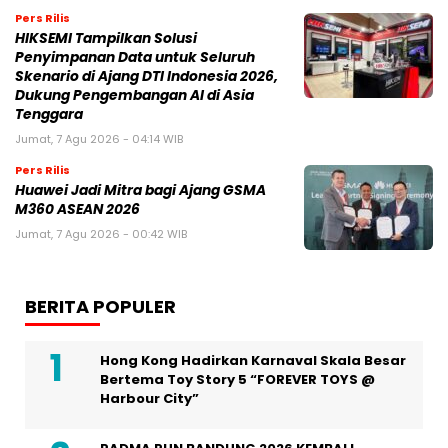
Pers Rilis
HIKSEMI Tampilkan Solusi
Penyimpanan Data untuk Seluruh
Skenario di Ajang DTI Indonesia 2026,
Dukung Pengembangan AI di Asia
Tenggara
Jumat, 7 Agu 2026 - 04:14 WIB
Pers Rilis
Huawei Jadi Mitra bagi Ajang GSMA
M360 ASEAN 2026
Jumat, 7 Agu 2026 - 00:42 WIB
BERITA POPULER
Hong Kong Hadirkan Karnaval Skala Besar
Bertema Toy Story 5 “FOREVER TOYS @
Harbour City”