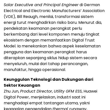
Solar Executive and Principal Engineer
di German
Electrical and Electronic Manufacturers’ Association
(VDE), Bill Reaugh, menilai, transformasi sistem
energi turut menghadirkan risiko baru. Menurut dia,
pendekatan keamanan perangkat perlu
berkembang dari level komponen menuju tingkat
ekosistem dengan memanfaatkan Digital Trust
Model. Ia menekankan bahwa aspek keselamatan
pengguna dan keamanan perangkat harus
diterapkan sepanjang siklus hidup sistem secara
menyeluruh, mulai dari tahap perancangan,
manufaktur, hingga operasional.
Keunggulan Teknologi dan Dukungan dari
Sektor Keuangan
Zhu Jun,
Product Director
,
Utility GFM ESS
, Huawei
Digital Power, menjelaskan, industri saat ini
menghadapi empat tantangan utama, yakni
kegagalan pengendalian
thermal runaway
,