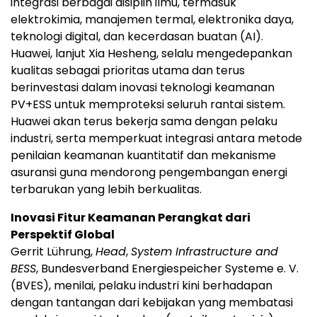
integrasi berbagai disiplin ilmu, termasuk
elektrokimia, manajemen termal, elektronika daya,
teknologi digital, dan kecerdasan buatan (AI).
Huawei, lanjut Xia Hesheng, selalu mengedepankan
kualitas sebagai prioritas utama dan terus
berinvestasi dalam inovasi teknologi keamanan
PV+ESS untuk memproteksi seluruh rantai sistem.
Huawei akan terus bekerja sama dengan pelaku
industri, serta memperkuat integrasi antara metode
penilaian keamanan kuantitatif dan mekanisme
asuransi guna mendorong pengembangan energi
terbarukan yang lebih berkualitas.
Inovasi Fitur Keamanan Perangkat dari
Perspektif Global
Gerrit Lührung,
Head
,
System Infrastructure and
BESS
, Bundesverband Energiespeicher Systeme e. V.
(BVES), menilai, pelaku industri kini berhadapan
dengan tantangan dari kebijakan yang membatasi