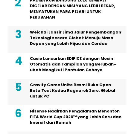
PADMA RUN BANDUNG 2026 KEMBALI
DIGELAR DENGAN MISI YANG LEBIH BESAR,
MENYATUKAN PARA PELARI UNTUK
PERUBAHAN
Weichai Lansir Lima Jalur Pengembangan
Teknologi secara Global: Menuju Masa
Depan yang Lebih Hijau dan Cerdas
Casio Luncurkan EDIFICE dengan Mesin
Otomatis dan Tampilan yang Berubah-
ubah Mengikuti Pantulan Cahaya
Gravity Game Unite Resmi Buka Open
Beta Test Kedua Ragnarok Zero: Global
untuk PC
Hisense Hadirkan Pengalaman Menonton
FIFA World Cup 2026™ yang Lebih Seru dan
Imersif dari Rumah