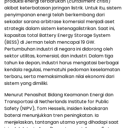
produksi energi terbarukan (
curtailment crisis
)
akibat keterbatasan jaringan listrik. Untuk itu, sistem
penyimpanan energi telah berkembang dari
sekadar sarana arbitrase komersial menjadi aset
strategis dalam sistem ketenagalistrikan. Saat ini,
kapasitas total Battery Energy Storage System
(BESS) di Jerman telah mencapai 19 GW.
Pertumbuhan industri di negara ini didorong oleh
sektor utilitas, komersial, dan industri. Dalam tiga
tahun ke depan, industri harus mengatasi berbagai
kendala regulasi, mematuhi pedoman keselamatan
terbaru, serta memaksimalkan nilai ekonomi dari
sistem yang dimiliki.
Menurut Penasihat Bidang Keamanan Energi dan
Transportasi di Netherlands Institute for Public
Safety (NIPV), Tom Hessels, insiden kebakaran
baterai menunjukkan tren peningkatan. Ia
menjelaskan, tantangan utama yang dihadapi saat