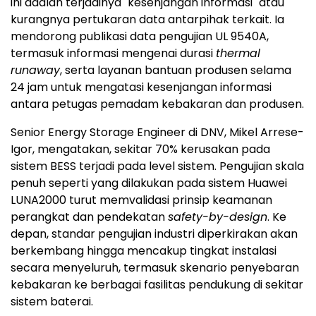
ini adalah terjadinya "kesenjangan informasi" atau
kurangnya pertukaran data antarpihak terkait. Ia
mendorong publikasi data pengujian UL 9540A,
termasuk informasi mengenai durasi
thermal
runaway
, serta layanan bantuan produsen selama
24 jam untuk mengatasi kesenjangan informasi
antara petugas pemadam kebakaran dan produsen.
Senior Energy Storage Engineer di DNV, Mikel Arrese-
Igor, mengatakan, sekitar 70% kerusakan pada
sistem BESS terjadi pada level sistem. Pengujian skala
penuh seperti yang dilakukan pada sistem Huawei
LUNA2000 turut memvalidasi prinsip keamanan
perangkat dan pendekatan
safety-by-design
. Ke
depan, standar pengujian industri diperkirakan akan
berkembang hingga mencakup tingkat instalasi
secara menyeluruh, termasuk skenario penyebaran
kebakaran ke berbagai fasilitas pendukung di sekitar
sistem baterai.