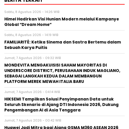
Sabtu, 8 Agustus 2026 - 14:26 WIB
Himel Hadirkan Visi Hunian Modern melalui Kampanye
Global “Dream Home”
Sabtu, 8 Agustus 2026 - 14:19 WIB
FAMILIARITÉ: Ketika Sinema dan Sastra Bertemu dalam
Sebuah Karya Puitis
Jumat, 7 Agustus 2026 - 09:32 WIB
MONDEVITA MENGAKUISISI SAHAM MAYORITAS DI
UNDERSCORE DISTRICT, PERUSAHAAN INDUK MAGLIANO,
SEBAGAI LANGKAH KEDUA DALAM MEMBANGUN
PLATFORM MEREK MEWAH ITALIA BARU
Jumat, 7 Agustus 2026 - 04:14 WIB
HIKSEMI Tampilkan Solusi Penyimpanan Data untuk
Seluruh Skenario di Ajang DTI Indonesia 2026, Dukung
Pengembangan AI di Asia Tenggara
Jumat, 7 Agustus 2026 - 00:42 WIB
Huawei Jadi Mitra bagi Ajang GSMA M360 ASEAN 2026