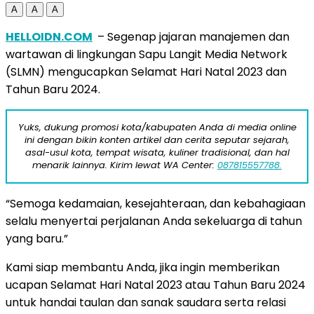
A
A
A
HELLOIDN.COM
– Segenap jajaran manajemen dan
wartawan di lingkungan Sapu Langit Media Network
(SLMN) mengucapkan Selamat Hari Natal 2023 dan
Tahun Baru 2024.
Yuks, dukung promosi kota/kabupaten Anda di media online
ini dengan bikin konten artikel dan cerita seputar sejarah,
asal-usul kota, tempat wisata, kuliner tradisional, dan hal
menarik lainnya. Kirim lewat WA Center:
087815557788.
“Semoga kedamaian, kesejahteraan, dan kebahagiaan
selalu menyertai perjalanan Anda sekeluarga di tahun
yang baru.”
Kami siap membantu Anda, jika ingin memberikan
ucapan Selamat Hari Natal 2023 atau Tahun Baru 2024
untuk handai taulan dan sanak saudara serta relasi