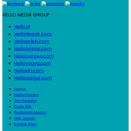
HELLO MEDIA GROUP
Hello.id
Hellodepok.com
Helloseleb.com
Hellobekasi.com
Hellobanten.com
Helloyogya.com
Helloidn.com
Hellocianjur.com
Home
Histori Media
Tim Redaksi
Kode Etik
Pedoman Media
Hak Jawab
Kontak Iklan