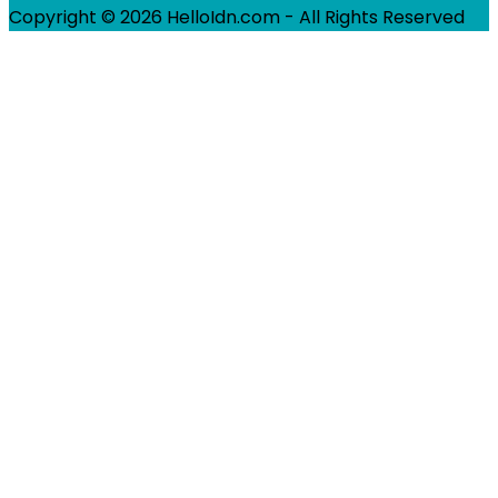
Copyright © 2026 HelloIdn.com - All Rights Reserved