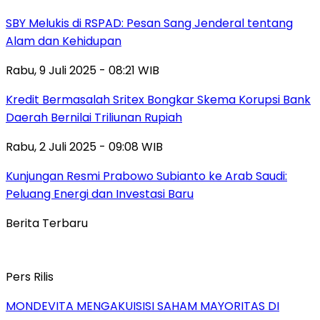
SBY Melukis di RSPAD: Pesan Sang Jenderal tentang
Alam dan Kehidupan
Rabu, 9 Juli 2025 - 08:21 WIB
Kredit Bermasalah Sritex Bongkar Skema Korupsi Bank
Daerah Bernilai Triliunan Rupiah
Rabu, 2 Juli 2025 - 09:08 WIB
Kunjungan Resmi Prabowo Subianto ke Arab Saudi:
Peluang Energi dan Investasi Baru
Berita Terbaru
Pers Rilis
MONDEVITA MENGAKUISISI SAHAM MAYORITAS DI