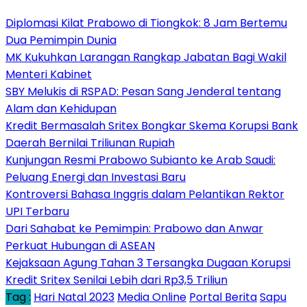
Diplomasi Kilat Prabowo di Tiongkok: 8 Jam Bertemu
Dua Pemimpin Dunia
MK Kukuhkan Larangan Rangkap Jabatan Bagi Wakil
Menteri Kabinet
SBY Melukis di RSPAD: Pesan Sang Jenderal tentang
Alam dan Kehidupan
Kredit Bermasalah Sritex Bongkar Skema Korupsi Bank
Daerah Bernilai Triliunan Rupiah
Kunjungan Resmi Prabowo Subianto ke Arab Saudi:
Peluang Energi dan Investasi Baru
Kontroversi Bahasa Inggris dalam Pelantikan Rektor
UPI Terbaru
Dari Sahabat ke Pemimpin: Prabowo dan Anwar
Perkuat Hubungan di ASEAN
Kejaksaan Agung Tahan 3 Tersangka Dugaan Korupsi
Kredit Sritex Senilai Lebih dari Rp3,5 Triliun
Tag :
Hari Natal 2023
Media Online
Portal Berita
Sapu