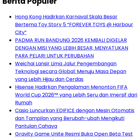
Berita Populer
Hong Kong Hadirkan Karnaval Skala Besar
Bertema Toy Story 5 “FOREVER TOYS @ Harbour
City”
PADMA RUN BANDUNG 2026 KEMBALI DIGELAR
DENGAN MISI YANG LEBIH BESAR, MENYATUKAN
PARA PELARI UNTUK PERUBAHAN
Weichai Lansir Lima Jalur Pengembangan
Teknologi secara Global: Menuju Masa Depan
yang Lebih Hijau dan Cerdas
Hisense Hadirkan Pengalaman Menonton FIFA
World Cup 2026™ yang Lebih Seru dan Imersif dari
Rumah
Casio Luncurkan EDIFICE dengan Mesin Otomatis
dan Tampilan yang Berubah-ubah Mengikuti
Pantulan Cahaya
Gravity Game Unite Resmi Buka Open Beta Test