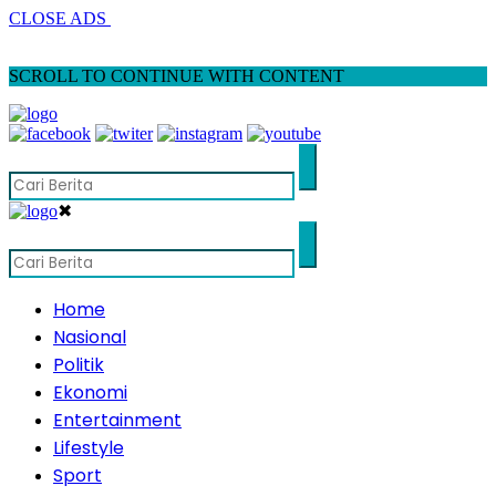
CLOSE ADS
SCROLL TO CONTINUE WITH CONTENT
✖
Home
Nasional
Politik
Ekonomi
Entertainment
Lifestyle
Sport