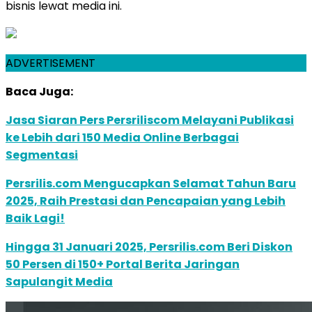
bisnis lewat media ini.
ADVERTISEMENT
Baca Juga:
Jasa Siaran Pers Persriliscom Melayani Publikasi
ke Lebih dari 150 Media Online Berbagai
Segmentasi
Persrilis.com Mengucapkan Selamat Tahun Baru
2025, Raih Prestasi dan Pencapaian yang Lebih
Baik Lagi!
Hingga 31 Januari 2025, Persrilis.com Beri Diskon
50 Persen di 150+ Portal Berita Jaringan
Sapulangit Media