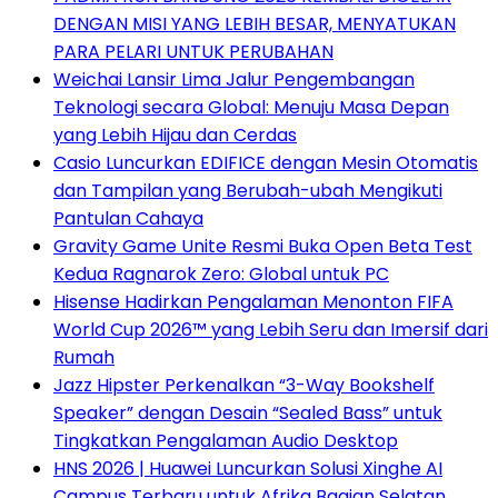
DENGAN MISI YANG LEBIH BESAR, MENYATUKAN
PARA PELARI UNTUK PERUBAHAN
Weichai Lansir Lima Jalur Pengembangan
Teknologi secara Global: Menuju Masa Depan
yang Lebih Hijau dan Cerdas
Casio Luncurkan EDIFICE dengan Mesin Otomatis
dan Tampilan yang Berubah-ubah Mengikuti
Pantulan Cahaya
Gravity Game Unite Resmi Buka Open Beta Test
Kedua Ragnarok Zero: Global untuk PC
Hisense Hadirkan Pengalaman Menonton FIFA
World Cup 2026™ yang Lebih Seru dan Imersif dari
Rumah
Jazz Hipster Perkenalkan “3-Way Bookshelf
Speaker” dengan Desain “Sealed Bass” untuk
Tingkatkan Pengalaman Audio Desktop
HNS 2026 | Huawei Luncurkan Solusi Xinghe AI
Campus Terbaru untuk Afrika Bagian Selatan