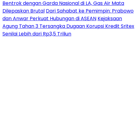
Bentrok dengan Garda Nasional di LA, Gas Air Mata
Dilepaskan Brutal
Dari Sahabat ke Pemimpin: Prabowo
dan Anwar Perkuat Hubungan di ASEAN
Kejaksaan
Agung Tahan 3 Tersangka Dugaan Korupsi Kredit Sritex
Senilai Lebih dari Rp3,5 Triliun