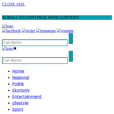
CLOSE ADS
SCROLL TO CONTINUE WITH CONTENT
✖
Home
Nasional
Politik
Ekonomi
Entertainment
Lifestyle
Sport