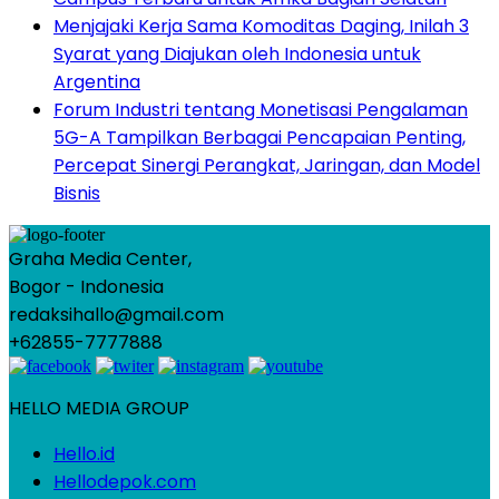
Menjajaki Kerja Sama Komoditas Daging, Inilah 3
Syarat yang Diajukan oleh Indonesia untuk
Argentina
Forum Industri tentang Monetisasi Pengalaman
5G-A Tampilkan Berbagai Pencapaian Penting,
Percepat Sinergi Perangkat, Jaringan, dan Model
Bisnis
Graha Media Center,
Bogor - Indonesia
redaksihallo@gmail.com
+62855-7777888
HELLO MEDIA GROUP
Hello.id
Hellodepok.com