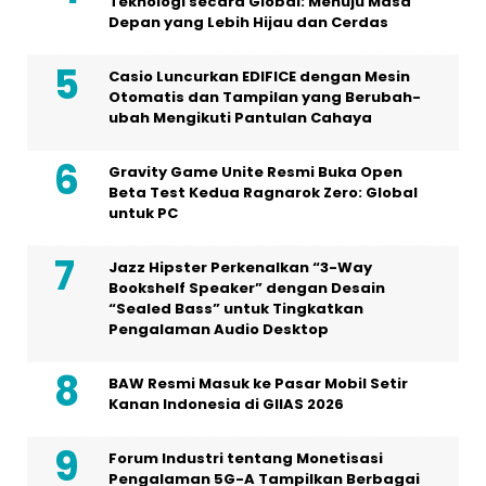
Teknologi secara Global: Menuju Masa
Depan yang Lebih Hijau dan Cerdas
Casio Luncurkan EDIFICE dengan Mesin
Otomatis dan Tampilan yang Berubah-
ubah Mengikuti Pantulan Cahaya
Gravity Game Unite Resmi Buka Open
Beta Test Kedua Ragnarok Zero: Global
untuk PC
Jazz Hipster Perkenalkan “3-Way
Bookshelf Speaker” dengan Desain
“Sealed Bass” untuk Tingkatkan
Pengalaman Audio Desktop
BAW Resmi Masuk ke Pasar Mobil Setir
Kanan Indonesia di GIIAS 2026
Forum Industri tentang Monetisasi
Pengalaman 5G-A Tampilkan Berbagai