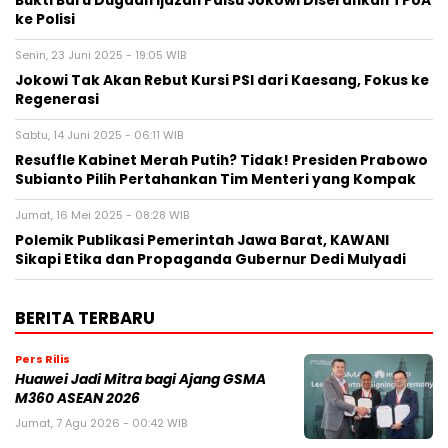
Bukti Baru Dugaan Ijazah Palsu Jokowi Diserahkan TPUA
ke Polisi
Senin, 23 Juni 2025 - 19:05 WIB
Jokowi Tak Akan Rebut Kursi PSI dari Kaesang, Fokus ke
Regenerasi
Sabtu, 14 Juni 2025 - 06:11 WIB
Resuffle Kabinet Merah Putih? Tidak! Presiden Prabowo
Subianto Pilih Pertahankan Tim Menteri yang Kompak
Jumat, 16 Mei 2025 - 08:28 WIB
Polemik Publikasi Pemerintah Jawa Barat, KAWANI
Sikapi Etika dan Propaganda Gubernur Dedi Mulyadi
BERITA TERBARU
Pers Rilis
Huawei Jadi Mitra bagi Ajang GSMA
M360 ASEAN 2026
Jumat, 7 Agu 2026 - 00:42 WIB