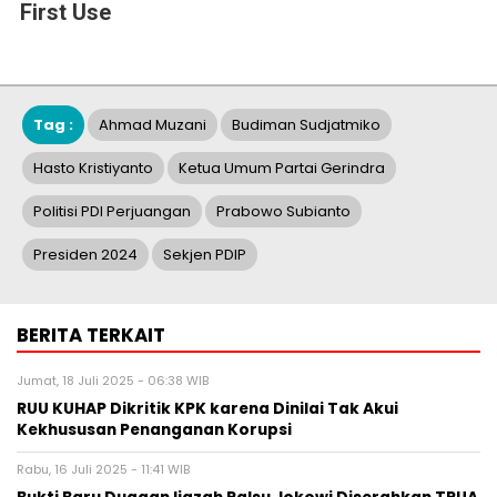
First Use
Tag :
Ahmad Muzani
Budiman Sudjatmiko
Hasto Kristiyanto
Ketua Umum Partai Gerindra
Politisi PDI Perjuangan
Prabowo Subianto
Presiden 2024
Sekjen PDIP
BERITA TERKAIT
Jumat, 18 Juli 2025 - 06:38 WIB
RUU KUHAP Dikritik KPK karena Dinilai Tak Akui
Kekhususan Penanganan Korupsi
Rabu, 16 Juli 2025 - 11:41 WIB