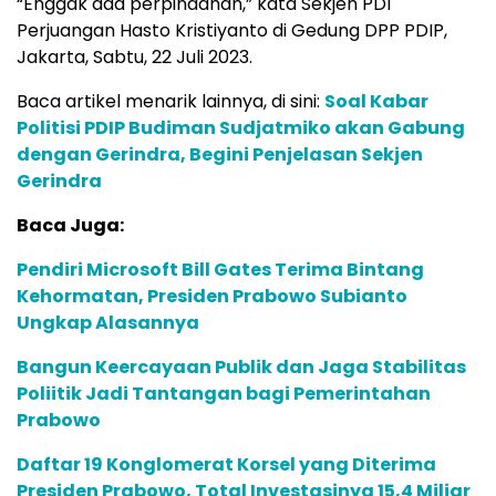
“Enggak ada perpindahan,” kata Sekjen PDI
Perjuangan Hasto Kristiyanto di Gedung DPP PDIP,
Jakarta, Sabtu, 22 Juli 2023.
Baca artikel menarik lainnya, di sini:
Soal Kabar
Politisi PDIP Budiman Sudjatmiko akan Gabung
dengan Gerindra, Begini Penjelasan Sekjen
Gerindra
Baca Juga:
Pendiri Microsoft Bill Gates Terima Bintang
Kehormatan, Presiden Prabowo Subianto
Ungkap Alasannya
Bangun Keercayaan Publik dan Jaga Stabilitas
Poliitik Jadi Tantangan bagi Pemerintahan
Prabowo
Daftar 19 Konglomerat Korsel yang Diterima
Presiden Prabowo, Total Investasinya 15,4 Miliar