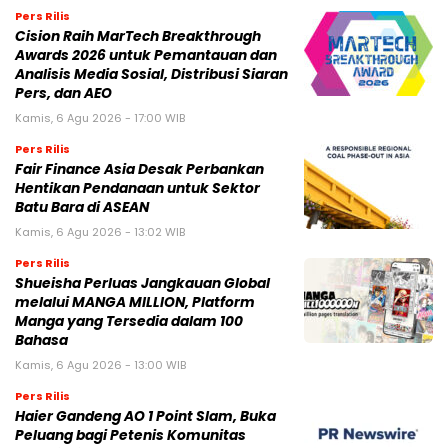
Pers Rilis
Cision Raih MarTech Breakthrough
Awards 2026 untuk Pemantauan dan
Analisis Media Sosial, Distribusi Siaran
Pers, dan AEO
Kamis, 6 Agu 2026 - 17:00 WIB
Pers Rilis
Fair Finance Asia Desak Perbankan
Hentikan Pendanaan untuk Sektor
Batu Bara di ASEAN
Kamis, 6 Agu 2026 - 13:02 WIB
Pers Rilis
Shueisha Perluas Jangkauan Global
melalui MANGA MILLION, Platform
Manga yang Tersedia dalam 100
Bahasa
Kamis, 6 Agu 2026 - 13:00 WIB
Pers Rilis
Haier Gandeng AO 1 Point Slam, Buka
Peluang bagi Petenis Komunitas