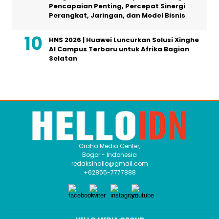
Pencapaian Penting, Percepat Sinergi
Perangkat, Jaringan, dan Model Bisnis
HNS 2026 | Huawei Luncurkan Solusi Xinghe
AI Campus Terbaru untuk Afrika Bagian
Selatan
Graha Media Center,
Bogor - Indonesia
redaksihallo@gmail.com
+62855-7777888