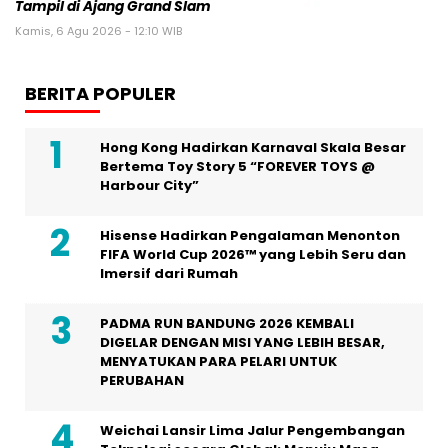
Tampil di Ajang Grand Slam
Kamis, 6 Agu 2026 - 12:10 WIB
BERITA POPULER
Hong Kong Hadirkan Karnaval Skala Besar
Bertema Toy Story 5 “FOREVER TOYS @
Harbour City”
Hisense Hadirkan Pengalaman Menonton
FIFA World Cup 2026™ yang Lebih Seru dan
Imersif dari Rumah
PADMA RUN BANDUNG 2026 KEMBALI
DIGELAR DENGAN MISI YANG LEBIH BESAR,
MENYATUKAN PARA PELARI UNTUK
PERUBAHAN
Weichai Lansir Lima Jalur Pengembangan