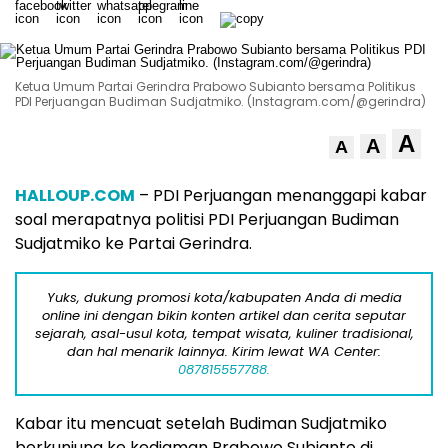
Ketua Umum Partai Gerindra Prabowo Subianto bersama Politikus
PDI Perjuangan Budiman Sudjatmiko. (Instagram.com/@gerindra)
A
A
A
HALLOUP.COM
– PDI Perjuangan menanggapi kabar
soal merapatnya politisi PDI Perjuangan Budiman
Sudjatmiko ke Partai Gerindra.
Yuks, dukung promosi kota/kabupaten Anda di media
online ini dengan bikin konten artikel dan cerita seputar
sejarah, asal-usul kota, tempat wisata, kuliner tradisional,
dan hal menarik lainnya. Kirim lewat WA Center:
087815557788.
Kabar itu mencuat setelah Budiman Sudjatmiko
berkunjung ke kediaman Prabowo Subianto di