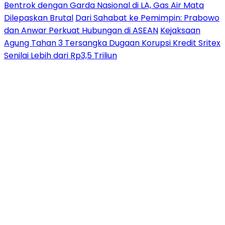
Bentrok dengan Garda Nasional di LA, Gas Air Mata
Dilepaskan Brutal
Dari Sahabat ke Pemimpin: Prabowo
dan Anwar Perkuat Hubungan di ASEAN
Kejaksaan
Agung Tahan 3 Tersangka Dugaan Korupsi Kredit Sritex
Senilai Lebih dari Rp3,5 Triliun