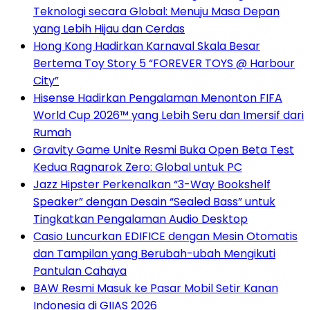
Teknologi secara Global: Menuju Masa Depan
yang Lebih Hijau dan Cerdas
Hong Kong Hadirkan Karnaval Skala Besar
Bertema Toy Story 5 “FOREVER TOYS @ Harbour
City”
Hisense Hadirkan Pengalaman Menonton FIFA
World Cup 2026™ yang Lebih Seru dan Imersif dari
Rumah
Gravity Game Unite Resmi Buka Open Beta Test
Kedua Ragnarok Zero: Global untuk PC
Jazz Hipster Perkenalkan “3-Way Bookshelf
Speaker” dengan Desain “Sealed Bass” untuk
Tingkatkan Pengalaman Audio Desktop
Casio Luncurkan EDIFICE dengan Mesin Otomatis
dan Tampilan yang Berubah-ubah Mengikuti
Pantulan Cahaya
BAW Resmi Masuk ke Pasar Mobil Setir Kanan
Indonesia di GIIAS 2026