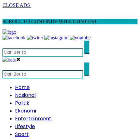
CLOSE ADS
SCROLL TO CONTINUE WITH CONTENT
✖
Home
Nasional
Politik
Ekonomi
Entertainment
Lifestyle
Sport