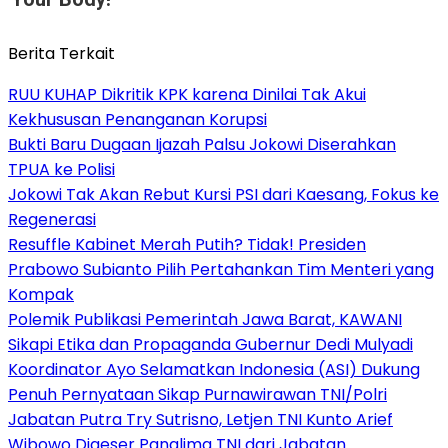
Berita Terkait
RUU KUHAP Dikritik KPK karena Dinilai Tak Akui
Kekhususan Penanganan Korupsi
Bukti Baru Dugaan Ijazah Palsu Jokowi Diserahkan
TPUA ke Polisi
Jokowi Tak Akan Rebut Kursi PSI dari Kaesang, Fokus ke
Regenerasi
Resuffle Kabinet Merah Putih? Tidak! Presiden
Prabowo Subianto Pilih Pertahankan Tim Menteri yang
Kompak
Polemik Publikasi Pemerintah Jawa Barat, KAWANI
Sikapi Etika dan Propaganda Gubernur Dedi Mulyadi
Koordinator Ayo Selamatkan Indonesia (ASI) Dukung
Penuh Pernyataan Sikap Purnawirawan TNI/Polri
Jabatan Putra Try Sutrisno, Letjen TNI Kunto Arief
Wibowo Digeser Panglima TNI dari Jabatan