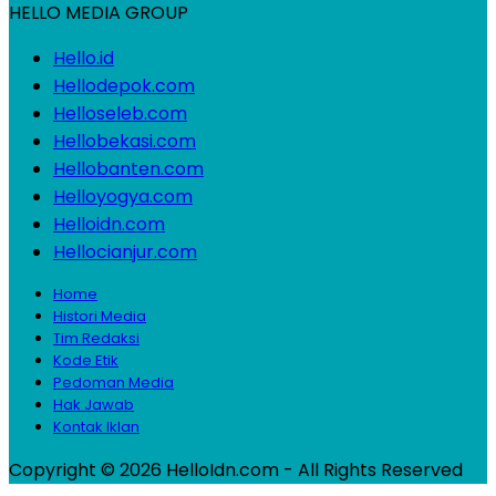
HELLO MEDIA GROUP
Hello.id
Hellodepok.com
Helloseleb.com
Hellobekasi.com
Hellobanten.com
Helloyogya.com
Helloidn.com
Hellocianjur.com
Home
Histori Media
Tim Redaksi
Kode Etik
Pedoman Media
Hak Jawab
Kontak Iklan
Copyright © 2026 HelloIdn.com - All Rights Reserved