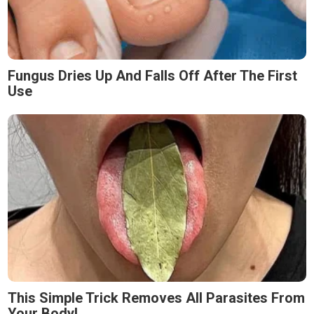
Fungus Dries Up And Falls Off After The First
Use
This Simple Trick Removes All Parasites From
Your Body!