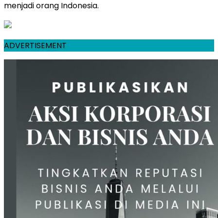
menjadi orang Indonesia.
ADVERTISEMENT