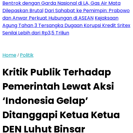
Bentrok dengan Garda Nasional di LA, Gas Air Mata
Dilepaskan Brutal
Dari Sahabat ke Pemimpin: Prabowo
dan Anwar Perkuat Hubungan di ASEAN
Kejaksaan
Agung Tahan 3 Tersangka Dugaan Korupsi Kredit Sritex
Senilai Lebih dari Rp3,5 Triliun
Home
Politik
/
Kritik Publik Terhadap
Pemerintah Lewat Aksi
‘Indonesia Gelap’
Ditanggapi Ketua Ketua
DEN Luhut Binsar