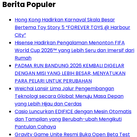
Berita Populer
Hong Kong Hadirkan Karnaval Skala Besar
Bertema Toy Story 5 “FOREVER TOYS @ Harbour
City”
Hisense Hadirkan Pengalaman Menonton FIFA
World Cup 2026™ yang Lebih Seru dan Imersif dari
Rumah
PADMA RUN BANDUNG 2026 KEMBALI DIGELAR
DENGAN MISI YANG LEBIH BESAR, MENYATUKAN
PARA PELARI UNTUK PERUBAHAN
Weichai Lansir Lima Jalur Pengembangan
Teknologi secara Global: Menuju Masa Depan
yang Lebih Hijau dan Cerdas
Casio Luncurkan EDIFICE dengan Mesin Otomatis
dan Tampilan yang Berubah-ubah Mengikuti
Pantulan Cahaya
Gravity Game Unite Resmi Buka Open Beta Test