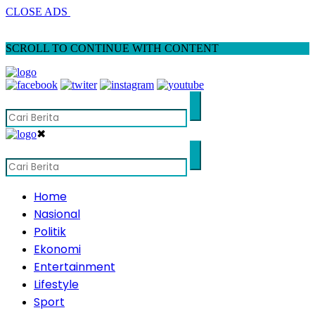
CLOSE ADS
SCROLL TO CONTINUE WITH CONTENT
✖
Home
Nasional
Politik
Ekonomi
Entertainment
Lifestyle
Sport