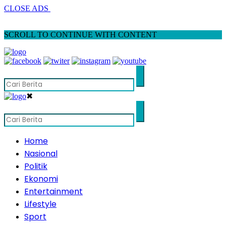
CLOSE ADS
SCROLL TO CONTINUE WITH CONTENT
✖
Home
Nasional
Politik
Ekonomi
Entertainment
Lifestyle
Sport