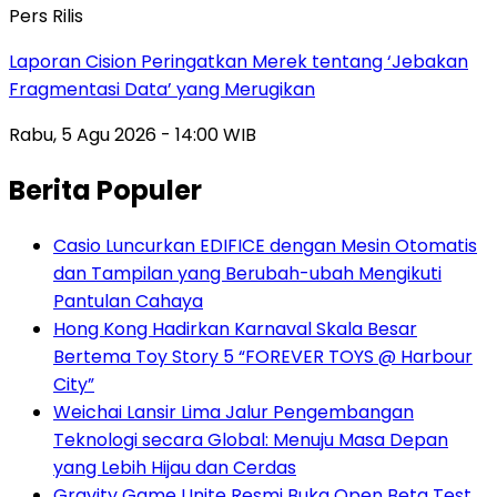
Pers Rilis
Laporan Cision Peringatkan Merek tentang ‘Jebakan
Fragmentasi Data’ yang Merugikan
Rabu, 5 Agu 2026 - 14:00 WIB
Berita Populer
Casio Luncurkan EDIFICE dengan Mesin Otomatis
dan Tampilan yang Berubah-ubah Mengikuti
Pantulan Cahaya
Hong Kong Hadirkan Karnaval Skala Besar
Bertema Toy Story 5 “FOREVER TOYS @ Harbour
City”
Weichai Lansir Lima Jalur Pengembangan
Teknologi secara Global: Menuju Masa Depan
yang Lebih Hijau dan Cerdas
Gravity Game Unite Resmi Buka Open Beta Test