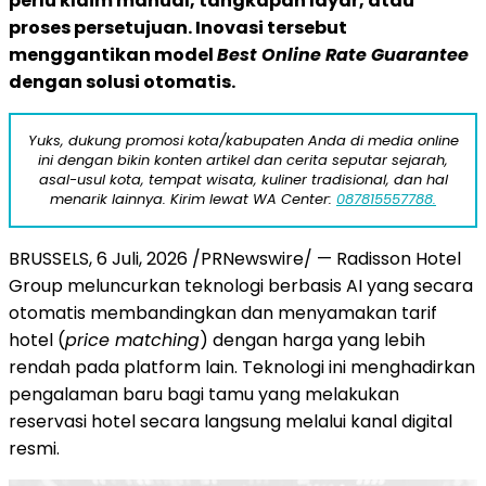
perlu klaim manual, tangkapan layar, atau
proses persetujuan. Inovasi tersebut
menggantikan model
Best Online Rate Guarantee
dengan solusi otomatis.
Yuks, dukung promosi kota/kabupaten Anda di media online
ini dengan bikin konten artikel dan cerita seputar sejarah,
asal-usul kota, tempat wisata, kuliner tradisional, dan hal
menarik lainnya. Kirim lewat WA Center:
087815557788.
BRUSSELS
,
6 Juli, 2026
/PRNewswire/ — Radisson Hotel
Group meluncurkan teknologi berbasis AI yang secara
otomatis membandingkan dan menyamakan tarif
hotel (
price matching
) dengan harga yang lebih
rendah pada platform lain. Teknologi ini menghadirkan
pengalaman baru bagi tamu yang melakukan
reservasi hotel secara langsung melalui kanal digital
resmi.