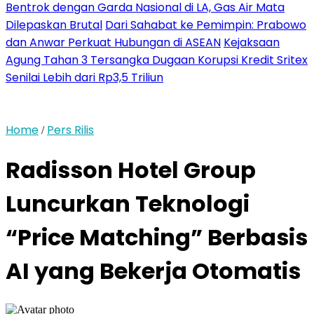
Bentrok dengan Garda Nasional di LA, Gas Air Mata
Dilepaskan Brutal
Dari Sahabat ke Pemimpin: Prabowo
dan Anwar Perkuat Hubungan di ASEAN
Kejaksaan
Agung Tahan 3 Tersangka Dugaan Korupsi Kredit Sritex
Senilai Lebih dari Rp3,5 Triliun
Home
Pers Rilis
/
Radisson Hotel Group
Luncurkan Teknologi
“Price Matching” Berbasis
AI yang Bekerja Otomatis