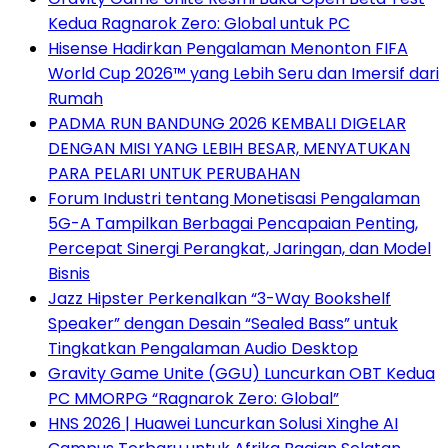
Kedua Ragnarok Zero: Global untuk PC
Hisense Hadirkan Pengalaman Menonton FIFA
World Cup 2026™ yang Lebih Seru dan Imersif dari
Rumah
PADMA RUN BANDUNG 2026 KEMBALI DIGELAR
DENGAN MISI YANG LEBIH BESAR, MENYATUKAN
PARA PELARI UNTUK PERUBAHAN
Forum Industri tentang Monetisasi Pengalaman
5G-A Tampilkan Berbagai Pencapaian Penting,
Percepat Sinergi Perangkat, Jaringan, dan Model
Bisnis
Jazz Hipster Perkenalkan “3-Way Bookshelf
Speaker” dengan Desain “Sealed Bass” untuk
Tingkatkan Pengalaman Audio Desktop
Gravity Game Unite (GGU) Luncurkan OBT Kedua
PC MMORPG “Ragnarok Zero: Global”
HNS 2026 | Huawei Luncurkan Solusi Xinghe AI